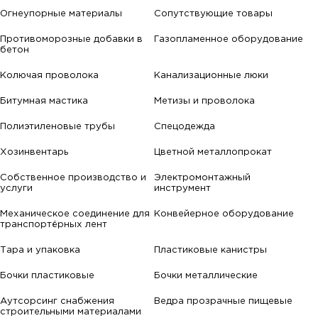
Огнеупорные материалы
Сопутствующие товары
Противоморозные добавки в
Газопламенное оборудование
бетон
Колючая проволока
Канализационные люки
Битумная мастика
Метизы и проволока
Полиэтиленовые трубы
Спецодежда
Хозинвентарь
Цветной металлопрокат
Собственное производство и
Электромонтажный
услуги
инструмент
Механическое соединение для
Конвейерное оборудование
транспортёрных лент
Тара и упаковка
Пластиковые канистры
Бочки пластиковые
Бочки металлические
Аутсорсинг снабжения
Ведра прозрачные пищевые
строительными материалами