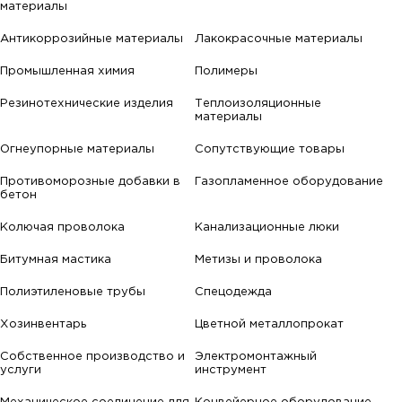
материалы
Антикоррозийные материалы
Лакокрасочные материалы
Промышленная химия
Полимеры
Резинотехнические изделия
Теплоизоляционные
материалы
Огнеупорные материалы
Сопутствующие товары
Противоморозные добавки в
Газопламенное оборудование
бетон
Колючая проволока
Канализационные люки
Битумная мастика
Метизы и проволока
Полиэтиленовые трубы
Спецодежда
Хозинвентарь
Цветной металлопрокат
Собственное производство и
Электромонтажный
услуги
инструмент