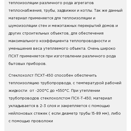
теплоизоляции различного рода агрегатов
теплоснабжения, трубы, задвижки и котлы. Так же данный
материал применяется для теплоизоляции и
шумоизоляции стен и межэтажных перекрытий домов и
других строительных объектов, для обеспечения
максимального коэффициента теплопроводности и
уменьшения веса утепляемого объекта. Очень широко
ПСХТ применяется при изготовлении различного рода
бытовых приборов.
Стеклохолст ПСХТ-450 способен обеспечить
теплоизоляцию трубопрорвода, с температурой рабочей
жидкости от -200°С до +550°С. При утеплении
трубопроводов стеклохолстом ПСХ-Т-450, материал
укладывается в 2-3 слоя и закрепляется с помощью
нейлоновых стяжек ( если диаметр трубы 15-89 мм), либо
с помощью проволоки