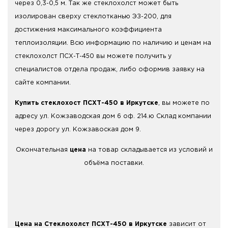
через 0,3-0,5 м. Так же стеклохолст может быть
изолирован сверху стеклотканью ЭЗ-200, для
достижения максимального коэффициента
теплоизоляции. Всю информацию по наличию и ценам на
стеклохолст ПСХ-Т-450 вы можете получить у
специалистов отдела продаж, либо оформив заявку на
сайте компании.
Купить стеклохост ПСХТ-450 в Иркутске
, вы можете по
адресу ул. Кожзаводская дом 6 оф. 214.ю Склад компании
через дорогу ул. Кожзавоская дом 9.
Окончательная
цена
на товар складывается из условий и
объёма поставки.
Цена на Стеклохолст ПСХТ-450 в Иркутске
зависит от