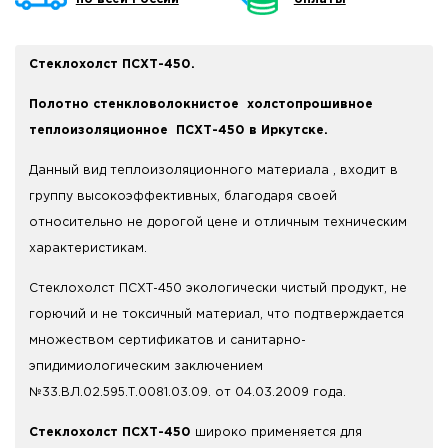
Стеклохолст ПСХТ-450.
Полотно стенкловолокнистое холстопрошивное
теплоизоляционное ПСХТ-450 в Иркутске.
Данный вид теплоизоляционного материала , входит в
группу высокоэффективных, благодаря своей
относительно не дорогой цене и отличным техническим
характеристикам.
Стеклохолст ПСХТ-450 экологически чистый продукт, не
горючий и не токсичный материал, что подтверждается
множеством сертификатов и санитарно-
эпидимиологическим заключением
№33.ВЛ.02.595.Т.0081.03.09. от 04.03.2009 года.
Стеклохолст ПСХТ-450
широко применяется для