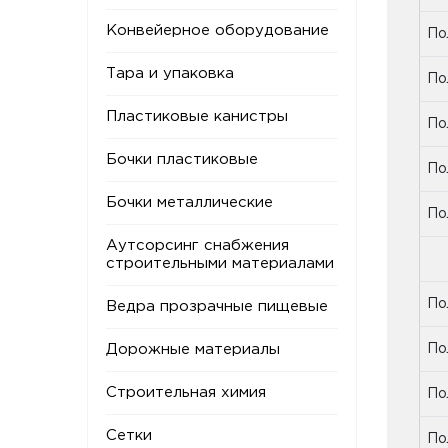
Конвейерное оборудование
По
Тара и упаковка
По
Пластиковые канистры
По
Бочки пластиковые
По
Бочки металлические
По
Аутсорсинг снабжения
По
строительными материалами
По
Ведра прозрачные пищевые
Дорожные материалы
По
Строительная химия
По
Сетки
По