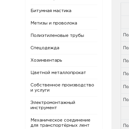
Битумная мастика
Метизы и проволока
По
Полиэтиленовые трубы
Спецодежда
По
Хозинвентарь
По
Цветной металлопрокат
По
Собственное производство
По
и услуги
По
Электромонтажный
инструмент
П
Механическое соединение
для транспортёрных лент
По