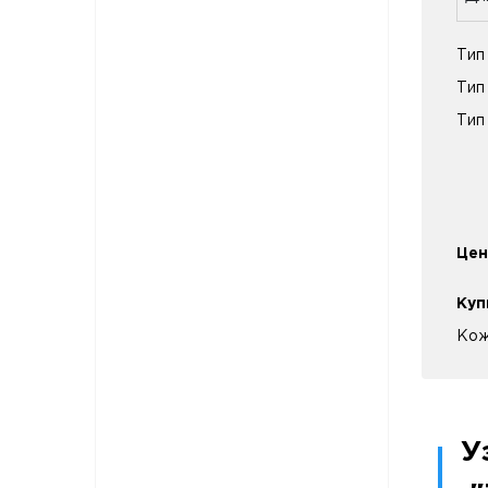
Тип
Тип
Тип
Цен
Куп
Кож
У