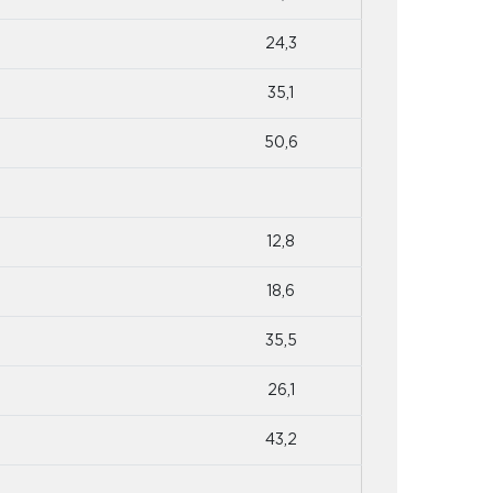
24,3
35,1
50,6
12,8
18,6
35,5
26,1
43,2