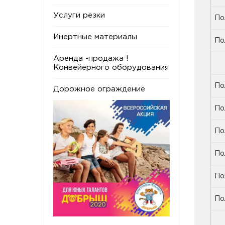
Услуги резки
По
Инертные материалы
По
Аренда -продажа !
По
Конвейерного оборудования
По
Дорожное ограждение
По
По
По
По
По