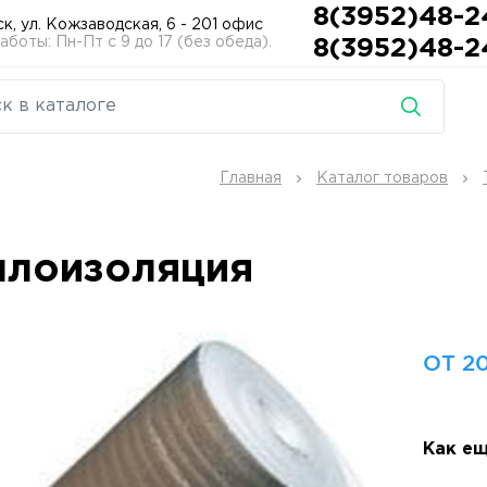
8(3952)48-2
ск, ул. Кожзаводская, 6 - 201 офис
боты: Пн-Пт с 9 до 17 (без обеда).
8(3952)48-2
Главная
Каталог товаров
плоизоляция
ОТ 20
Как ещ