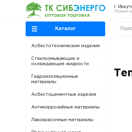
г. Иркут
Режим ра
Каталог
Асбестотехнические изделия
Стеклоомывающие и
охлаждающие жидкости
Те
Гидроизоляционные
материалы
Асбестоцементные изделия
Антикоррозийные материалы
Лакокрасочные материалы