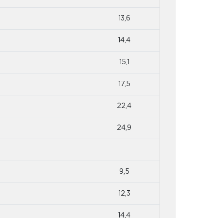
13,6
14,4
15,1
17,5
22,4
24,9
9,5
12,3
14,4