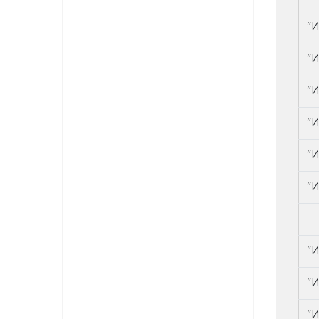
"И
"И
"И
"И
"И
"И
"И
"И
"И