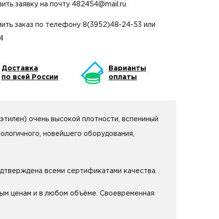
вить заявку на почту
482454@mail.ru
ить заказ по телефону
8(3952)48-24-53
или
4
Доставка
Варианты
по всей России
оплаты
этилен) очень высокой плотности, вспениный
ологичного, новейшего оборудования,
одтверждена всеми сертификатами качества.
ым ценам и в любом объёме. Своевременная