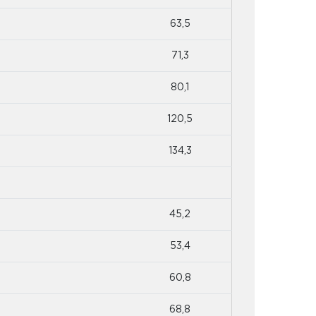
63,5
71,3
80,1
120,5
134,3
45,2
53,4
60,8
68,8