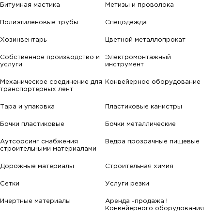
Битумная мастика
Метизы и проволока
Полиэтиленовые трубы
Спецодежда
Хозинвентарь
Цветной металлопрокат
Собственное производство и
Электромонтажный
услуги
инструмент
Механическое соединение для
Конвейерное оборудование
транспортёрных лент
Тара и упаковка
Пластиковые канистры
Бочки пластиковые
Бочки металлические
Аутсорсинг снабжения
Ведра прозрачные пищевые
строительными материалами
Дорожные материалы
Строительная химия
Сетки
Услуги резки
Инертные материалы
Аренда -продажа !
Конвейерного оборудования