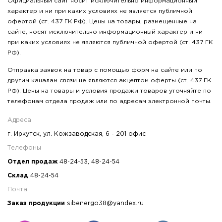
Официальный сайт носит исключительно информационный
характер и ни при каких условиях не является публичной
офертой (ст. 437 ГК РФ). Цены на товары, размещенные на
сайте, носят исключительно информационный характер и ни
при каких условиях не являются публичной офертой (ст. 437 ГК
РФ).
Отправка заявок на товар с помощью форм на сайте или по
другим каналам связи не являются акцептом оферты (ст. 437 ГК
РФ). Цены на товары и условия продажи товаров уточняйте по
телефонам отдела продаж или по адресам электронной почты.
Адреса
г. Иркутск, ул. Кожзаводская, 6 - 201 офис
Телефоны
Отдел продаж
48-24-53
,
48-24-54
Склад
48-24-54
Почта
Заказ продукции
sibenergo38@yandex.ru