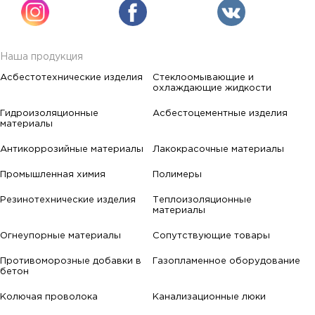
Наша продукция
Асбестотехнические изделия
Стеклоомывающие и
охлаждающие жидкости
Гидроизоляционные
Асбестоцементные изделия
материалы
Антикоррозийные материалы
Лакокрасочные материалы
Промышленная химия
Полимеры
Резинотехнические изделия
Теплоизоляционные
материалы
Огнеупорные материалы
Сопутствующие товары
Противоморозные добавки в
Газопламенное оборудование
бетон
Колючая проволока
Канализационные люки