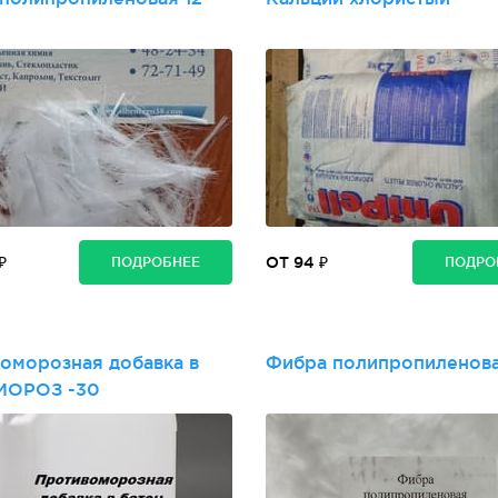
₽
ОТ 94 ₽
ПОДРОБНЕЕ
ПОДРО
оморозная добавка в
Фибра полипропиленова
МОРОЗ -30