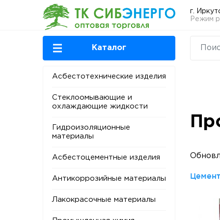
г. Иркут
Режим ра
Каталог
Асбестотехнические изделия
Стеклоомывающие и
охлаждающие жидкости
Пр
Гидроизоляционные
материалы
Обновл
Асбестоцементные изделия
Цемент
Антикоррозийные материалы
Лакокрасочные материалы