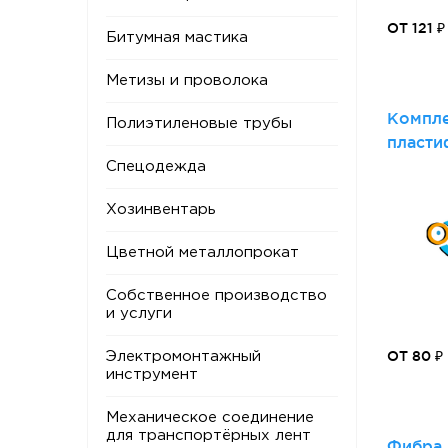
ОТ 121 ₽
Битумная мастика
Метизы и проволока
Компле
Полиэтиленовые трубы
пласти
бетон 
Спецодежда
Хозинвентарь
Цветной металлопрокат
Собственное производство
и услуги
ОТ 80 ₽
Электромонтажный
инструмент
Механическое соединение
для транспортёрных лент
Фибра 