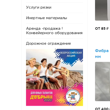
Услуги резки
Инертные материалы
ОТ 85 ₽
Аренда -продажа !
Конвейерного оборудования
Дорожное ограждение
Фибра 
мм
ОТ 400 