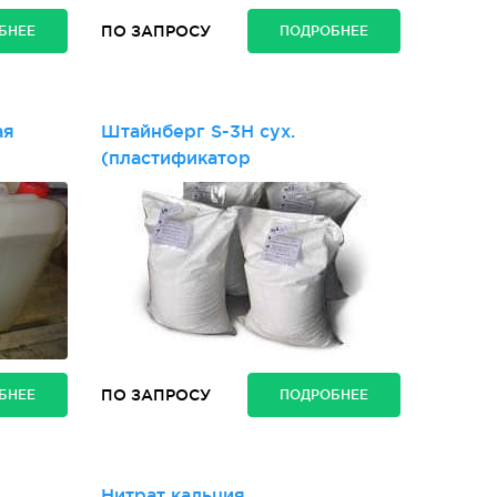
ПО ЗАПРОСУ
БНЕЕ
ПОДРОБНЕЕ
ая
Штайнберг S-3H сух.
(пластификатор
ПО ЗАПРОСУ
БНЕЕ
ПОДРОБНЕЕ
Нитрат кальция