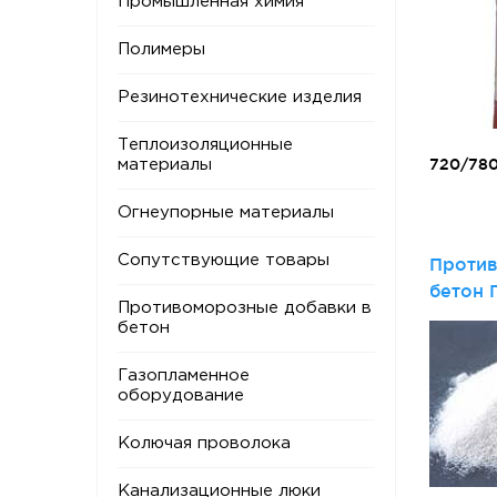
Промышленная химия
Полимеры
Резинотехнические изделия
Теплоизоляционные
720/78
материалы
Огнеупорные материалы
Сопутствующие товары
Против
бетон 
Противоморозные добавки в
углеки
бетон
Газопламенное
оборудование
Колючая проволока
Канализационные люки