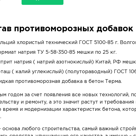
тав противоморозных добавок
льций хлористый технический ГОСТ 5100-85 г. Волго
рмиат натрия ТУ 5-58-350-85 мешки по 25 кг.
трит натрия ( натрий азотнокислый) Китай, РФ мешки
таш ( калий углекислый) (полутораводный) ГОСТ 106
дкая противоморозная добавка в бетон Терма.
ым годом за счет появления все новых технологий, п
ельству и ремонту, а это значит растут и требования 
 время и модернизации характеристик бетона, котор
.
– основа любого строительства, самый важный строй