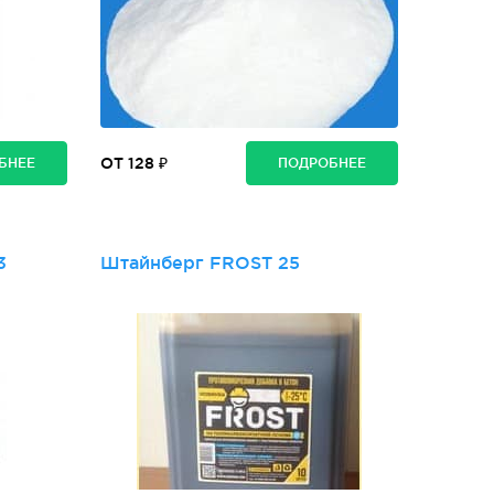
ОТ 128 ₽
БНЕЕ
ПОДРОБНЕЕ
3
Штайнберг FROST 25