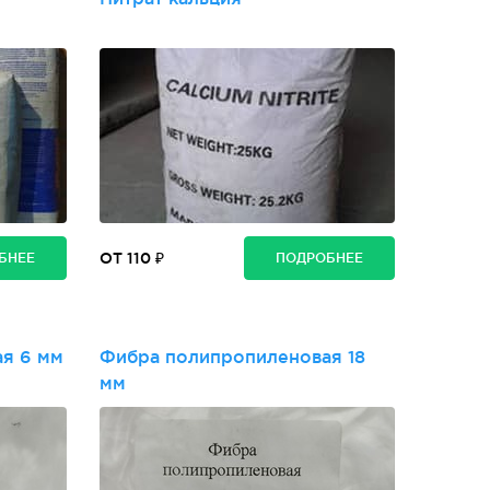
ОТ 110 ₽
БНЕЕ
ПОДРОБНЕЕ
я 6 мм
Фибра полипропиленовая 18
мм