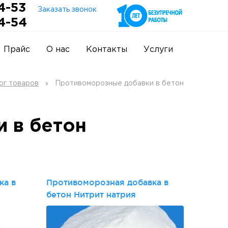
4-53
Заказать звонок
4-54
Прайс
О нас
Контакты
Услуги
ог товаров
Противоморозные добавки в бетон
 в бетон
ка в
Противоморозная добавка в
бетон Нитрит натрия