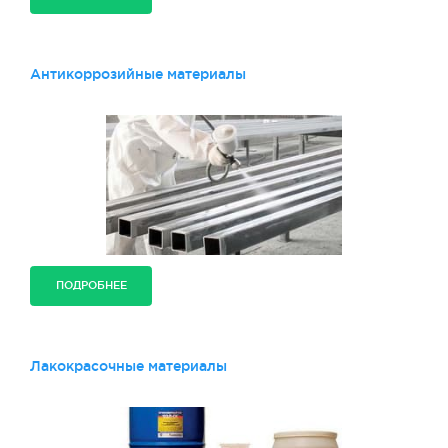
Антикоррозийные материалы
ПОДРОБНЕЕ
Лакокрасочные материалы