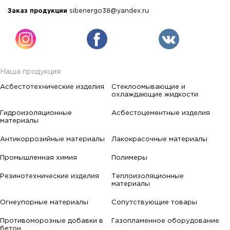
Заказ продукции
sibenergo38@yandex.ru
Наша продукция
Асбестотехнические изделия
Стеклоомывающие и
охлаждающие жидкости
Гидроизоляционные
Асбестоцементные изделия
материалы
Антикоррозийные материалы
Лакокрасочные материалы
Промышленная химия
Полимеры
Резинотехнические изделия
Теплоизоляционные
материалы
Огнеупорные материалы
Сопутствующие товары
Противоморозные добавки в
Газопламенное оборудование
бетон