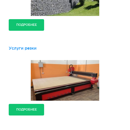
ПОДРОБНЕЕ
Услуги резки
ПОДРОБНЕЕ