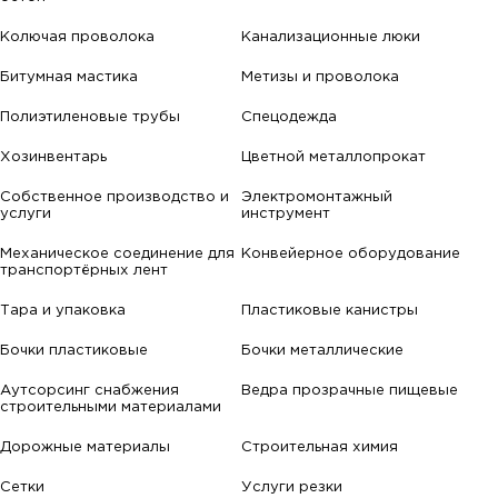
Колючая проволока
Канализационные люки
Битумная мастика
Метизы и проволока
Полиэтиленовые трубы
Спецодежда
Хозинвентарь
Цветной металлопрокат
Собственное производство и
Электромонтажный
услуги
инструмент
Механическое соединение для
Конвейерное оборудование
транспортёрных лент
Тара и упаковка
Пластиковые канистры
Бочки пластиковые
Бочки металлические
Аутсорсинг снабжения
Ведра прозрачные пищевые
строительными материалами
Дорожные материалы
Строительная химия
Сетки
Услуги резки