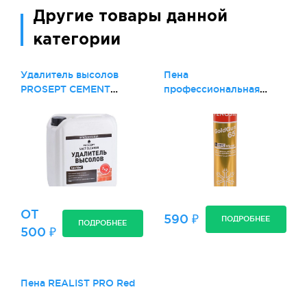
Другие товары данной
категории
Удалитель высолов
Пена
PROSEPT CEMENT
профессиональная
CLEANER
монтажная PENOSIL
GOLDGUN 65 зимняя
ОТ
590 ₽
ПОДРОБНЕЕ
ПОДРОБНЕЕ
500 ₽
Пена REALIST PRO Red