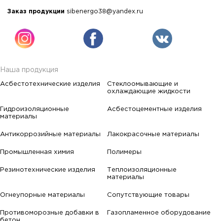
Заказ продукции
sibenergo38@yandex.ru
Наша продукция
Асбестотехнические изделия
Стеклоомывающие и
охлаждающие жидкости
Гидроизоляционные
Асбестоцементные изделия
материалы
Антикоррозийные материалы
Лакокрасочные материалы
Промышленная химия
Полимеры
Резинотехнические изделия
Теплоизоляционные
материалы
Огнеупорные материалы
Сопутствующие товары
Противоморозные добавки в
Газопламенное оборудование
бетон