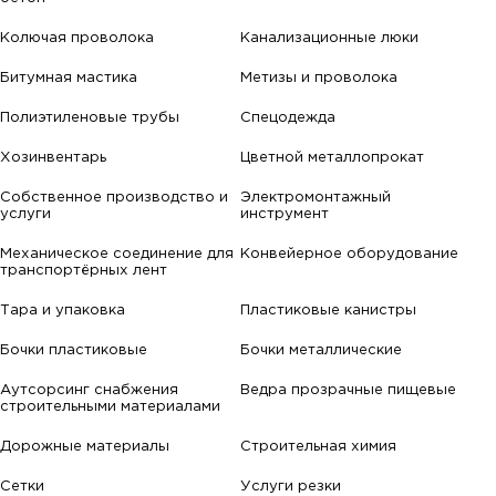
Колючая проволока
Канализационные люки
Битумная мастика
Метизы и проволока
Полиэтиленовые трубы
Спецодежда
Хозинвентарь
Цветной металлопрокат
Собственное производство и
Электромонтажный
услуги
инструмент
Механическое соединение для
Конвейерное оборудование
транспортёрных лент
Тара и упаковка
Пластиковые канистры
Бочки пластиковые
Бочки металлические
Аутсорсинг снабжения
Ведра прозрачные пищевые
строительными материалами
Дорожные материалы
Строительная химия
Сетки
Услуги резки