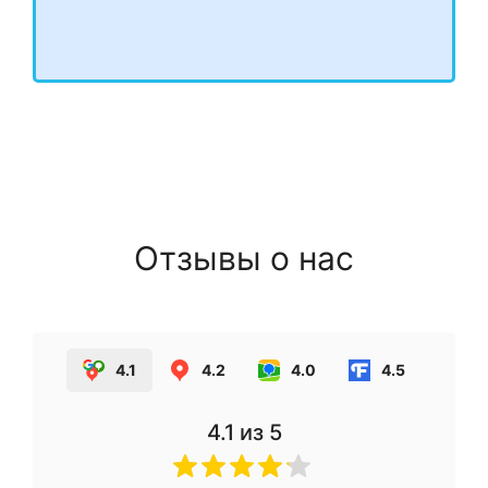
Отзывы о нас
4.1
4.2
4.0
4.5
4.1
из 5