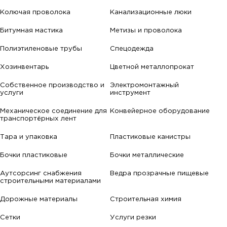
Колючая проволока
Канализационные люки
Битумная мастика
Метизы и проволока
Полиэтиленовые трубы
Спецодежда
Хозинвентарь
Цветной металлопрокат
Собственное производство и
Электромонтажный
услуги
инструмент
Механическое соединение для
Конвейерное оборудование
транспортёрных лент
Тара и упаковка
Пластиковые канистры
Бочки пластиковые
Бочки металлические
Аутсорсинг снабжения
Ведра прозрачные пищевые
строительными материалами
Дорожные материалы
Строительная химия
Сетки
Услуги резки