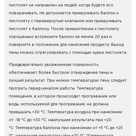
пистолет не направлен на людей, когда будете его
поворачивать. Не допускается прикручивать баллон к
пистолету с перевернутым клапаном или прикручивать
пистолет к баллону. После прикрепления к пистолету
хорошенько встряхните баллон не менее 20 раз и
поверните в положение для нанесения продукта. Выход
пены можно отрегулировать с помощью курка пистолета.
!Предварительно увлажненная поверхность
обеспечивает более быстрое отверждение пены и
лучший результат. При низких температурах пену следует
прогреть перед началом работы. Температура
помещения, в котором происходит прогревание или
воды, используемой для прогревания, не должна
превышать +30 °C. Температура воздуха при нанесении
от -18 °C до +30 °C, наилучшие результаты при +20
°C. Температура баллона при нанесении от +5 °C до +25
°C, наилучшие результаты при +20 °C. Поверхности