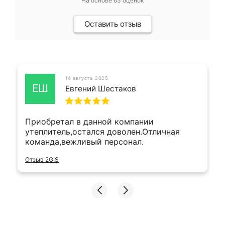
На основе
63
оценок
Оставить отзыв
14 августа 2025
ЕШ
Евгений Шестаков
Приобретал в данной компании
утеплитель,остался доволен.Отличная
команда,вежливый персонал.
Отзыв 2GIS