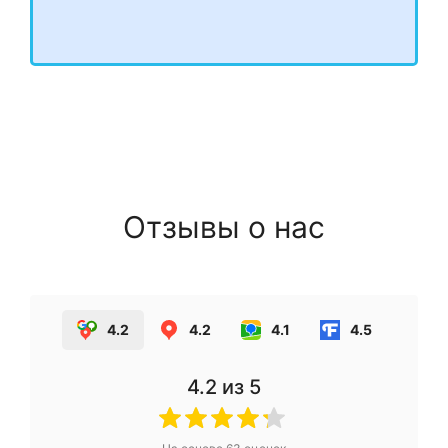
Отзывы о нас
4.2
4.2
4.1
4.5
4.2
из 5