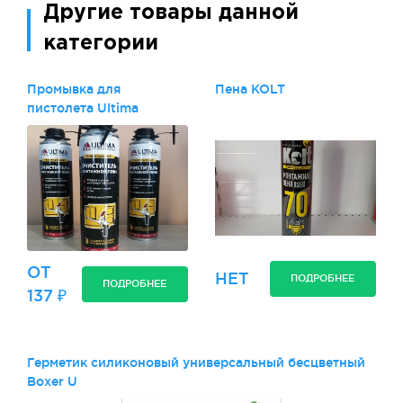
Другие товары данной
категории
Промывка для
Пена KOLT
пистолета Ultima
ОТ
НЕТ
ПОДРОБНЕЕ
ПОДРОБНЕЕ
137 ₽
Герметик силиконовый универсальный бесцветный
Boxer U