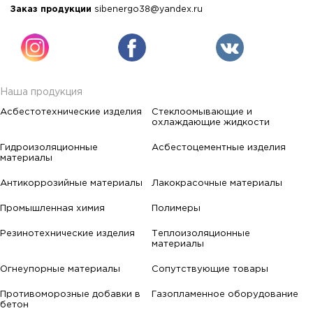
Заказ продукции
sibenergo38@yandex.ru
Наша продукция
Асбестотехнические изделия
Стеклоомывающие и
охлаждающие жидкости
Гидроизоляционные
Асбестоцементные изделия
материалы
Антикоррозийные материалы
Лакокрасочные материалы
Промышленная химия
Полимеры
Резинотехнические изделия
Теплоизоляционные
материалы
Огнеупорные материалы
Сопутствующие товары
Противоморозные добавки в
Газопламенное оборудование
бетон