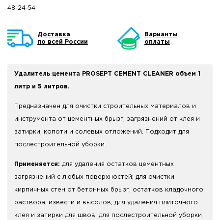
48-24-54
Доставка
Варианты
по всей России
оплаты
Удалитель цемента PROSEPT CEMENT CLEANER объем 1
литр и 5 литров.
Предназначен для очистки строительных материалов и
инструмента от цементных брызг, загрязнений от клея и
затирки, копоти и солевых отложений. Подходит для
послестроительной уборки.
Применяется:
для удаления остатков цементных
загрязнений с любых поверхностей; для очистки
кирпичных стен от бетонных брызг, остатков кладочного
раствора, извести и высолов; для удаления плиточного
клея и затирки для швов; для послестроительной уборки