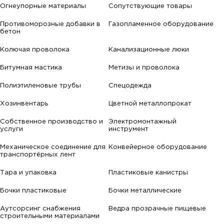
Огнеупорные материалы
Сопутствующие товары
Противоморозные добавки в
Газопламенное оборудование
бетон
Колючая проволока
Канализационные люки
Битумная мастика
Метизы и проволока
Полиэтиленовые трубы
Спецодежда
Хозинвентарь
Цветной металлопрокат
Собственное производство и
Электромонтажный
услуги
инструмент
Механическое соединение для
Конвейерное оборудование
транспортёрных лент
Тара и упаковка
Пластиковые канистры
Бочки пластиковые
Бочки металлические
Аутсорсинг снабжения
Ведра прозрачные пищевые
строительными материалами