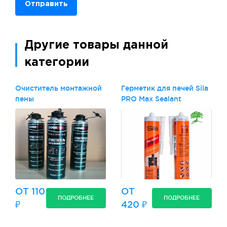
Отправить
Другие товары данной
категории
Очиститель монтажной
Герметик для печей Sila
пены
PRO Max Sealant
ОТ 110
ОТ
ПОДРОБНЕЕ
ПОДРОБНЕЕ
₽
420 ₽