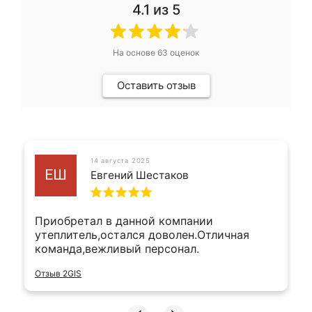
4.1
из 5
На основе
63
оценок
Оставить отзыв
14 августа 2025
ЕШ
Евгений Шестаков
Приобретал в данной компании
утеплитель,остался доволен.Отличная
команда,вежливый персонал.
Отзыв 2GIS