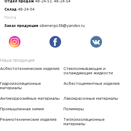
Отдел продаж
48-24-53
,
48-24-54
Склад
48-24-54
Почта
Заказ продукции
sibenergo38@yandex.ru
Наша продукция
Асбестотехнические изделия
Стеклоомывающие и
охлаждающие жидкости
Гидроизоляционные
Асбестоцементные изделия
материалы
Антикоррозийные материалы
Лакокрасочные материалы
Промышленная химия
Полимеры
Резинотехнические изделия
Теплоизоляционные
материалы