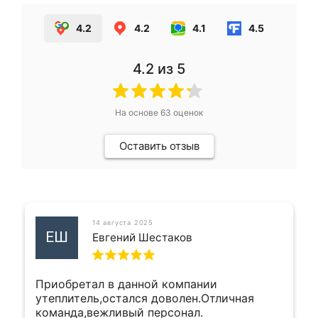
4.2
4.2
4.1
4.5
4.2
из 5
На основе
63
оценок
Оставить отзыв
14 августа 2025
ЕШ
Евгений Шестаков
Приобретал в данной компании
утеплитель,остался доволен.Отличная
команда,вежливый персонал.