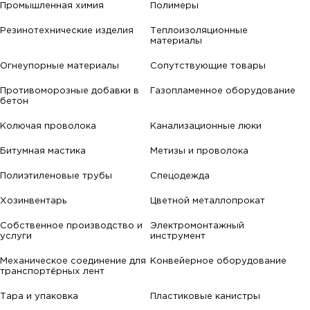
Промышленная химия
Полимеры
Резинотехнические изделия
Теплоизоляционные
материалы
Огнеупорные материалы
Сопутствующие товары
Противоморозные добавки в
Газопламенное оборудование
бетон
Колючая проволока
Канализационные люки
Битумная мастика
Метизы и проволока
Полиэтиленовые трубы
Спецодежда
Хозинвентарь
Цветной металлопрокат
Собственное производство и
Электромонтажный
услуги
инструмент
Механическое соединение для
Конвейерное оборудование
транспортёрных лент
Тара и упаковка
Пластиковые канистры