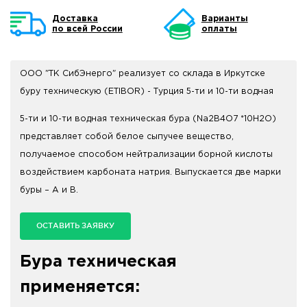
Доставка
Варианты
по всей России
оплаты
ООО "ТК СибЭнерго" реализует со склада в Иркутске
буру техническую (ETIBOR) - Турция 5-ти и 10-ти водная
5-ти и 10-ти водная техническая бура (Na2B4O7 *10H2O)
представляет собой белое сыпучее вещество,
получаемое способом нейтрализации борной кислоты
воздействием карбоната натрия. Выпускается две марки
буры – А и В.
ОСТАВИТЬ ЗАЯВКУ
Бура техническая
применяется: