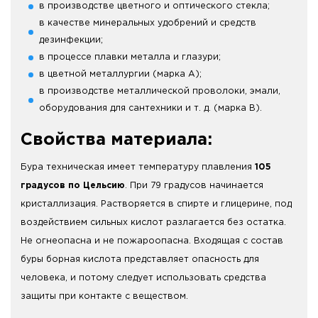
в производстве цветного и оптического стекла;
в качестве минеральных удобрений и средств
дезинфекции;
в процессе плавки металла и глазури;
в цветной металлургии (марка А);
в производстве металлической проволоки, эмали,
оборудования для сантехники и т. д. (марка В).
Свойства материала:
Бура техническая имеет температуру плавления
105
градусов по Цельсию
. При 79 градусов начинается
кристаллизация. Растворяется в спирте и глицерине, под
воздействием сильных кислот разлагается без остатка.
Не огнеопасна и не пожароопасна. Входящая с состав
буры борная кислота представляет опасность для
человека, и потому следует использовать средства
защиты при контакте с веществом.