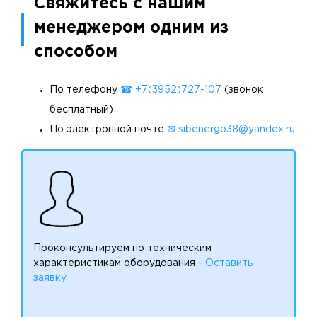
Свяжитесь с нашим
менеджером одним из
способом
По телефону
☎ +7(3952)727-107
(звонок
бесплатный)
По электронной почте
✉ sibenergo38@yandex.ru
Проконсультируем по техническим
характеристикам оборудования -
Оставить
заявку