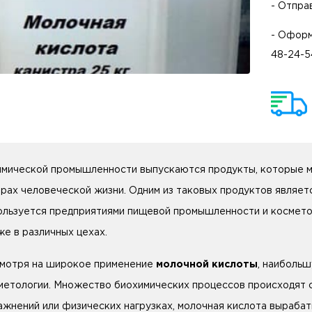
- Отпра
- Оформ
48-24-5
имической промышленности выпускаются продукты, которые мо
рах человеческой жизни. Одним из таковых продуктов являе
ользуется предприятиями пищевой промышленности и космето
же в различных цехах.
мотря на широкое применение
молочной кислоты
, наиболь
метологии. Множество биохимических процессов происходят с
ажнений или физических нагрузках, молочная кислота выраба