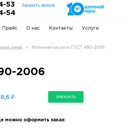
4-53
Заказать звонок
4-54
Прайс
О нас
Контакты
Услуги
ная химия
Молочная кислота ГОСТ 490-2006
490-2006
8,6 ₽
ЗАКАЗАТЬ
е можно оформить заказ: