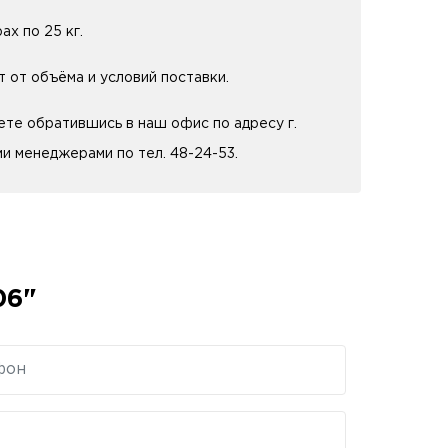
ах по 25 кг.
т от объёма и условий поставки.
те обратившись в наш офис по адресу г.
ми менеджерами по тел. 48-24-53.
06"