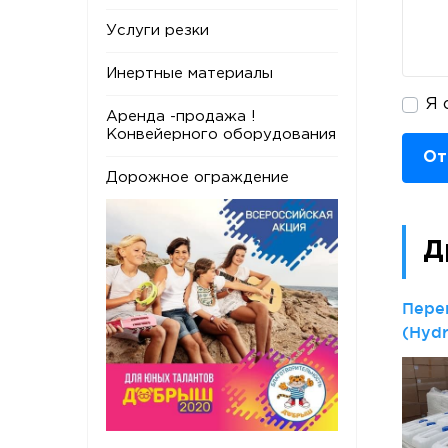
Услуги резки
Инертные материалы
Я 
Аренда -продажа !
Конвейерного оборудования
От
Дорожное ограждение
Д
Пере
(Hyd