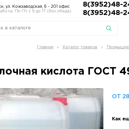
8(3952)48-2
ск, ул. Кожзаводская, 6 - 201 офис
боты: Пн-Пт с 9 до 17 (без обеда).
8(3952)48-2
Главная
Каталог товаров
Промышлен
лочная кислота ГОСТ 
ОТ 28
Как ещ