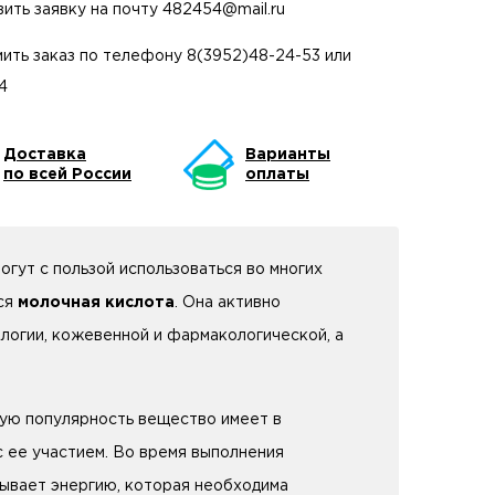
вить заявку на почту
482454@mail.ru
ить заказ по телефону
8(3952)48-24-53
или
4
Доставка
Варианты
по всей России
оплаты
гут с пользой использоваться во многих
тся
молочная кислота
. Она активно
логии, кожевенной и фармакологической, а
шую популярность вещество имеет в
 ее участием. Во время выполнения
тывает энергию, которая необходима