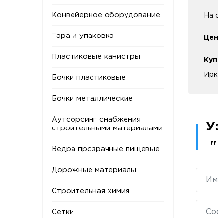
Конвейерное оборудование
На 
Тара и упаковка
Цен
Пластиковые канистры
Куп
Ирк
Бочки пластиковые
Бочки металлические
Аутсорсинг снабжения
У
строительными материалами
"
Ведра прозрачные пищевые
Дорожные материалы
Строительная химия
Сетки