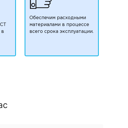
Обеспечим расходными
ОСТ
материалами в процессе
 в
всего срока эксплуатации.
ас