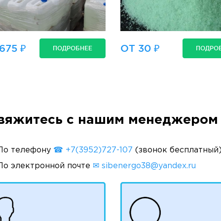
675 ₽
ОТ 30 ₽
ПОДРОБНЕЕ
ПОДРО
вяжитесь с нашим менеджером 
По телефону
☎ +7(3952)727-107
(звонок бесплатный
По электронной почте
✉ sibenergo38@yandex.ru