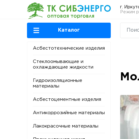
г. Иркут
Режим ра
Каталог
Асбестотехнические изделия
Стеклоомывающие и
охлаждающие жидкости
Мо
Гидроизоляционные
материалы
Асбестоцементные изделия
Антикоррозийные материалы
Лакокрасочные материалы