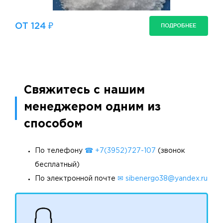
ОТ 124 ₽
ПОДРОБНЕЕ
Свяжитесь с нашим
менеджером одним из
способом
По телефону
☎ +7(3952)727-107
(звонок
бесплатный)
По электронной почте
✉ sibenergo38@yandex.ru