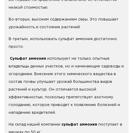
низкой стоимостью.
Во-вторых, высоким содержанием серы. Это повышает
урожайность и состояние растений.
В-третьих, использовать сульфат аммония достаточно
просто.
Сульфат аммония
используют не только опытные
владельцы дачных участков, но и начинающие садоводы и
огородники. Внесение этого химического вещества в
состав почвы улучшает урожай большинства видов
растений и культур. Он отличается высокой
эффективностью, поскольку препятствует азотному
голоданию, которое приводит к появлению болезней и
нападению вредителей.
На склад нашнй компании
сульфат аммония
поступает в
мешках по 50 кг.