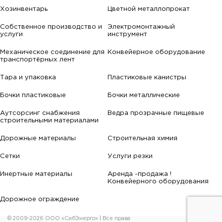
Хозинвентарь
Цветной металлопрокат
Собственное производство и
Электромонтажный
услуги
инструмент
Механическое соединение для
Конвейерное оборудование
транспортёрных лент
Тара и упаковка
Пластиковые канистры
Бочки пластиковые
Бочки металлические
Аутсорсинг снабжения
Ведра прозрачные пищевые
строительными материалами
Дорожные материалы
Строительная химия
Сетки
Услуги резки
Инертные материалы
Аренда -продажа !
Конвейерного оборудования
Дорожное ограждение
© 2009-2026 ООО «СибЭнерго» | Все права