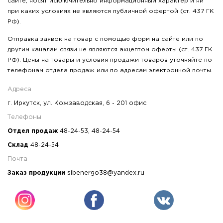
сайте, носят исключительно информационный характер и ни
при каких условиях не являются публичной офертой (ст. 437 ГК
РФ).
Отправка заявок на товар с помощью форм на сайте или по
другим каналам связи не являются акцептом оферты (ст. 437 ГК
РФ). Цены на товары и условия продажи товаров уточняйте по
телефонам отдела продаж или по адресам электронной почты.
Адреса
г. Иркутск, ул. Кожзаводская, 6 - 201 офис
Телефоны
Отдел продаж
48-24-53
,
48-24-54
Склад
48-24-54
Почта
Заказ продукции
sibenergo38@yandex.ru