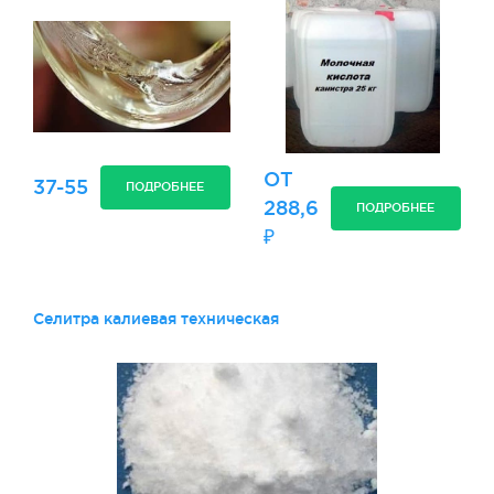
ОТ
37-55
ПОДРОБНЕЕ
288,6
ПОДРОБНЕЕ
₽
Селитра калиевая техническая