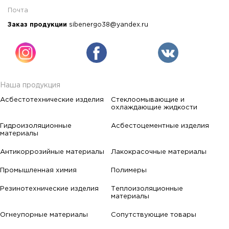
Почта
Заказ продукции
sibenergo38@yandex.ru
Наша продукция
Асбестотехнические изделия
Стеклоомывающие и
охлаждающие жидкости
Гидроизоляционные
Асбестоцементные изделия
материалы
Антикоррозийные материалы
Лакокрасочные материалы
Промышленная химия
Полимеры
Резинотехнические изделия
Теплоизоляционные
материалы
Огнеупорные материалы
Сопутствующие товары