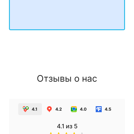
Отзывы о нас
4.1
4.2
4.0
4.5
4.1
из 5