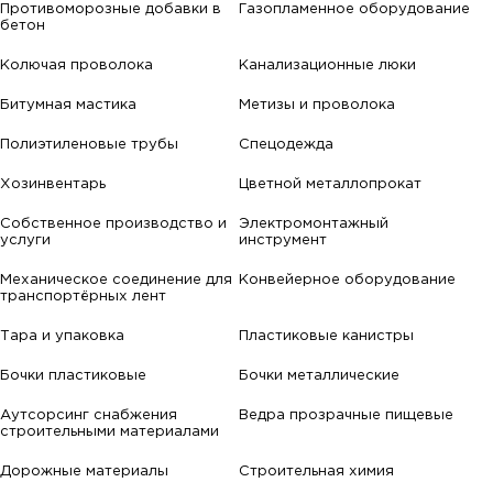
Противоморозные добавки в
Газопламенное оборудование
бетон
Колючая проволока
Канализационные люки
Битумная мастика
Метизы и проволока
Полиэтиленовые трубы
Спецодежда
Хозинвентарь
Цветной металлопрокат
Собственное производство и
Электромонтажный
услуги
инструмент
Механическое соединение для
Конвейерное оборудование
транспортёрных лент
Тара и упаковка
Пластиковые канистры
Бочки пластиковые
Бочки металлические
Аутсорсинг снабжения
Ведра прозрачные пищевые
строительными материалами
Дорожные материалы
Строительная химия