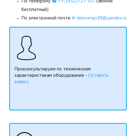
По телефону
☎ +7(3952)727-107
(звонок
бесплатный)
По электронной почте
✉ sibenergo38@yandex.ru
Проконсультируем по техническим
характеристикам оборудования -
Оставить
заявку