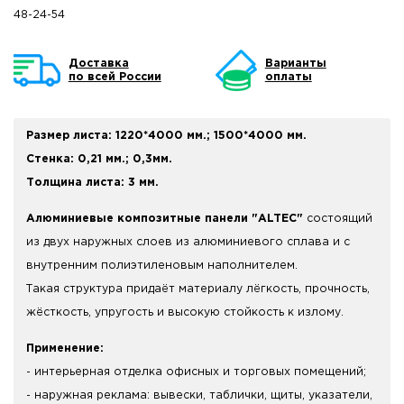
48-24-54
Доставка
Варианты
по всей России
оплаты
Размер листа: 1220*4000 мм.; 1500*4000 мм.
Стенка:
0,21 мм.;
0,3мм.
Толщина листа: 3 мм.
Алюминиевые композитные панели "ALTEC"
состоящий
из двух наружных слоев из алюминиевого сплава и с
внутренним полиэтиленовым наполнителем.
Такая структура придаёт материалу лёгкость, прочность,
жёсткость, упругость и высокую стойкость к излому.
Применение:
- интерьерная отделка офисных и торговых помещений;
- наружная реклама: вывески, таблички, щиты, указатели,