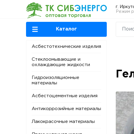
г. Иркут
Режим ра
Каталог
Асбестотехнические изделия
Стеклоомывающие и
охлаждающие жидкости
Ге
Гидроизоляционные
материалы
Асбестоцементные изделия
Антикоррозийные материалы
Лакокрасочные материалы