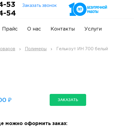
4-53
Заказать звонок
4-54
Прайс
О нас
Контакты
Услуги
товаров
Полимеры
Гелькоут ИН 700 белый
00 ₽
ЗАКАЗАТЬ
е можно оформить заказ: