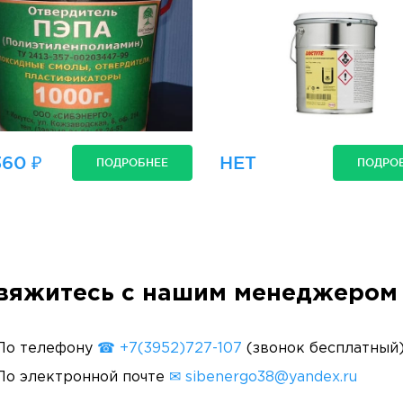
360 ₽
НЕТ
ПОДРОБНЕЕ
ПОДРО
вяжитесь с нашим менеджером 
По телефону
☎ +7(3952)727-107
(звонок бесплатный
По электронной почте
✉ sibenergo38@yandex.ru