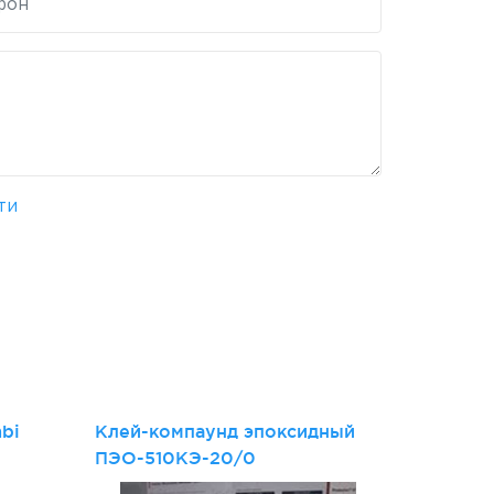
ти
и
bi
Клей-компаунд эпоксидный
ПЭО-510КЭ-20/0