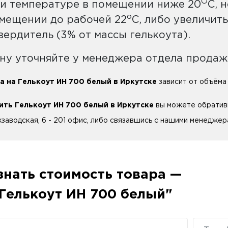
О
и температуре в помещении ниже 20
С, 
о
мещении до рабочей 22
С, либо увеличит
вердитель (3% от массы гелькоута).
ну уточняйте у менеджера отдела продаж
а на Гелькоут ИН 700 белый в Иркутске
зависит от объёма 
ить Гелькоут ИН 700 белый в Иркутске
вы можете обративш
заводская, 6 - 201 офис, либо связавшись с нашими менеджера
знать стоимость товара —
Гелькоут ИН 700 белый"