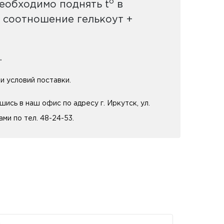
о
необходимо поднять t
в
ь соотношение гелькоут +
.
и условий поставки.
ись в наш офис по адресу г. Иркутск, ул.
ми по тел. 48-24-53.