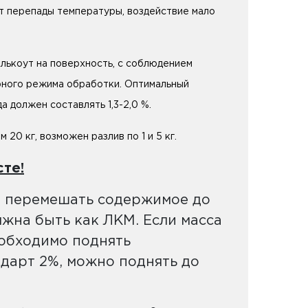
ит перепады температуры, воздействие мало
лькоут на поверхность, с соблюдением
рного режима обработки. Оптимальный
а должен составлять 1,3-2,0 %.
20 кг, возможен разлив по 1 и 5 кг.
сте!
о перемешать содержимое до
лжна быть как ЛКМ. Если масса
еобходимо поднять
дарт 2%, можно поднять до