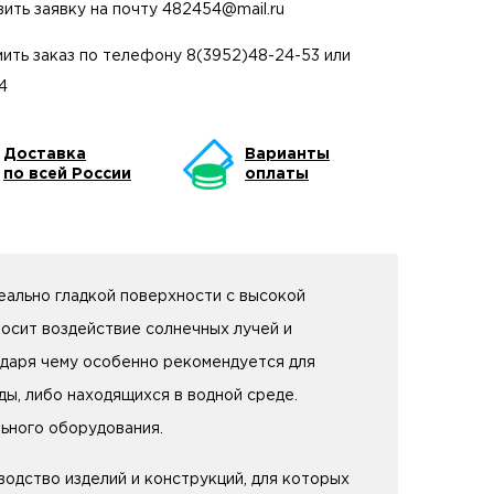
вить заявку на почту
482454@mail.ru
ить заказ по телефону
8(3952)48-24-53
или
4
Доставка
Варианты
по всей России
оплаты
еально гладкой поверхности с высокой
осит воздействие солнечных лучей и
даря чему особенно рекомендуется для
ды, либо находящихся в водной среде.
ьного оборудования.
одство изделий и конструкций, для которых