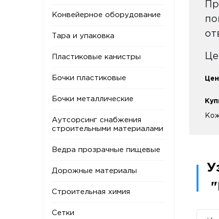
Пр
Конвейерное оборудование
по
от
Тара и упаковка
Це
Пластиковые канистры
Бочки пластиковые
Цен
Бочки металлические
Куп
Кож
Аутсорсинг снабжения
строительными материалами
Ведра прозрачные пищевые
У
Дорожные материалы
"
Строительная химия
Сетки