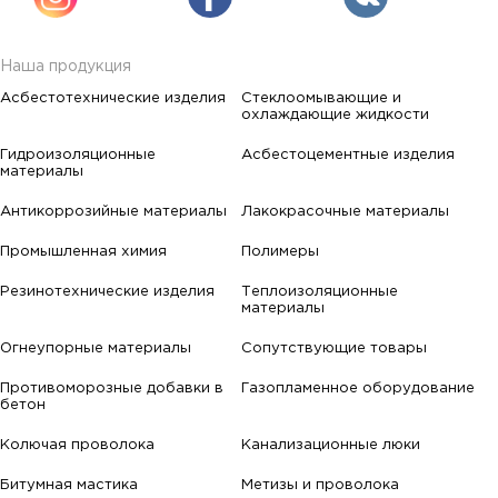
Наша продукция
Асбестотехнические изделия
Стеклоомывающие и
охлаждающие жидкости
Гидроизоляционные
Асбестоцементные изделия
материалы
Антикоррозийные материалы
Лакокрасочные материалы
Промышленная химия
Полимеры
Резинотехнические изделия
Теплоизоляционные
материалы
Огнеупорные материалы
Сопутствующие товары
Противоморозные добавки в
Газопламенное оборудование
бетон
Колючая проволока
Канализационные люки
Битумная мастика
Метизы и проволока