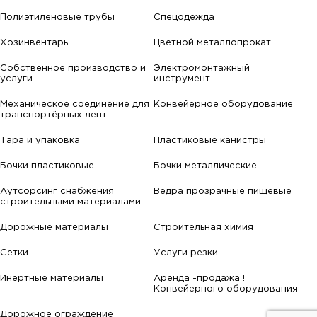
Полиэтиленовые трубы
Спецодежда
Хозинвентарь
Цветной металлопрокат
Собственное производство и
Электромонтажный
услуги
инструмент
Механическое соединение для
Конвейерное оборудование
транспортёрных лент
Тара и упаковка
Пластиковые канистры
Бочки пластиковые
Бочки металлические
Аутсорсинг снабжения
Ведра прозрачные пищевые
строительными материалами
Дорожные материалы
Строительная химия
Сетки
Услуги резки
Инертные материалы
Аренда -продажа !
Конвейерного оборудования
Дорожное ограждение