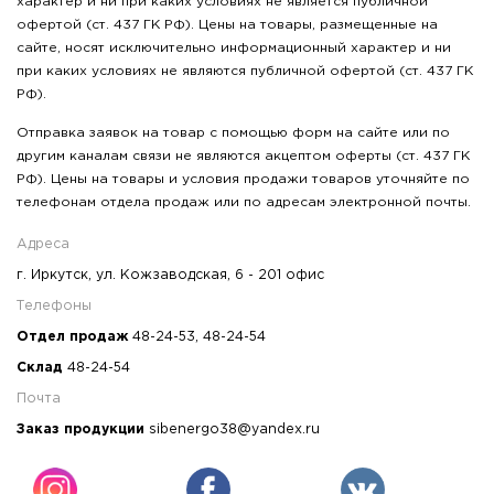
характер и ни при каких условиях не является публичной
офертой (ст. 437 ГК РФ). Цены на товары, размещенные на
сайте, носят исключительно информационный характер и ни
при каких условиях не являются публичной офертой (ст. 437 ГК
РФ).
Отправка заявок на товар с помощью форм на сайте или по
другим каналам связи не являются акцептом оферты (ст. 437 ГК
РФ). Цены на товары и условия продажи товаров уточняйте по
телефонам отдела продаж или по адресам электронной почты.
Адреса
г. Иркутск, ул. Кожзаводская, 6 - 201 офис
Телефоны
Отдел продаж
48-24-53
,
48-24-54
Склад
48-24-54
Почта
Заказ продукции
sibenergo38@yandex.ru