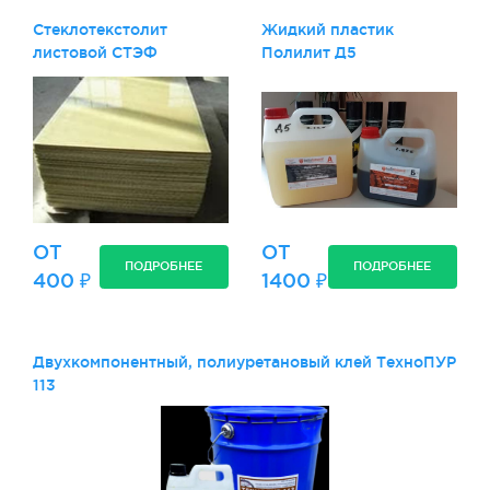
Стеклотекстолит
Жидкий пластик
листовой СТЭФ
Полилит Д5
ОТ
ОТ
ПОДРОБНЕЕ
ПОДРОБНЕЕ
400 ₽
1400 ₽
Двухкомпонентный, полиуретановый клей ТехноПУР
113