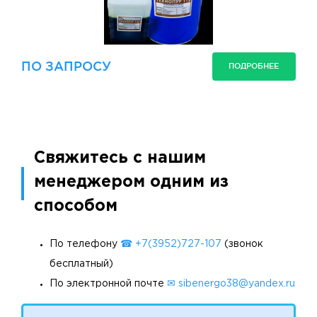
ПО ЗАПРОСУ
ПОДРОБНЕЕ
Свяжитесь с нашим
менеджером одним из
способом
По телефону
☎ +7(3952)727-107
(звонок
бесплатный)
По электронной почте
✉ sibenergo38@yandex.ru