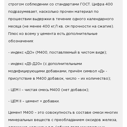
строгом соблюдении со стандартами ГОСТ. Цифра 400
подразумевает, насколько прочен материал по
прошествии выдержки в течение одного календарного
месяца (не менее 400 кг/1 кв. см прочности на сжатие).
Плюс ко всему у цемента есть дополнительные
обозначения:
- индекс «ДО» (М400, поставляемый в чистом виде);
- индекс «Д5-Д20» (с дополнительными
модифицирующими добавками, причём символ «Д» -
присутствие в М400 добавок, число – их количество);
- ЦЕМ I – чистая смесь М400 (нет добавок);
- ЦЕМ II – цемент + добавки.
Цемент М400 – это совокупность в составе смеси многих
минеральных веществ с преобладанием оксидов железа,