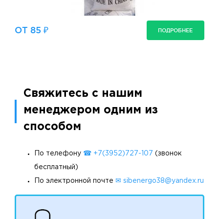
ОТ 85 ₽
ПОДРОБНЕЕ
Свяжитесь с нашим
менеджером одним из
способом
По телефону
☎ +7(3952)727-107
(звонок
бесплатный)
По электронной почте
✉ sibenergo38@yandex.ru