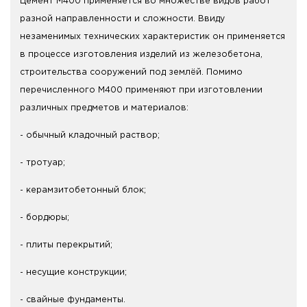
Цемент М400 применяется во множестве видов работ
разной направленности и сложности. Ввиду
незаменимых технических характеристик он применяется
в процессе изготовления изделий из железобетона,
строительства сооружений под землёй. Помимо
перечисленного М400 применяют при изготовлении
различных предметов и материалов:
- обычный кладочный раствор;
- тротуар;
- керамзитобетонный блок;
- бордюры;
- плиты перекрытий;
- несущие конструкции;
- свайные фундаменты.