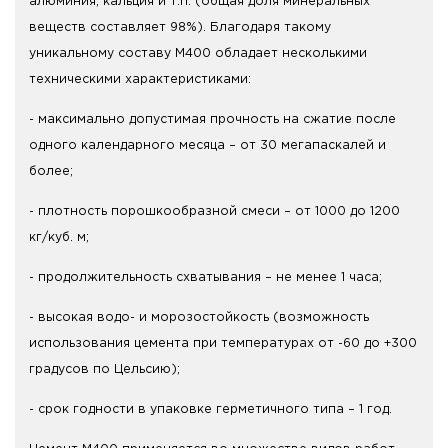
алюминия, кальция и т.п. (общая доля минеральных
веществ составляет 98%). Благодаря такому
уникальному составу М400 обладает несколькими
техническими характеристиками:
- максимально допустимая прочность на сжатие после
одного календарного месяца – от 30 мегапаскалей и
более;
- плотность порошкообразной смеси – от 1000 до 1200
кг/куб. м;
- продолжительность схватывания – не менее 1 часа;
- высокая водо- и морозостойкость (возможность
использования цемента при температурах от -60 до +300
градусов по Цельсию);
- срок годности в упаковке герметичного типа – 1 год.