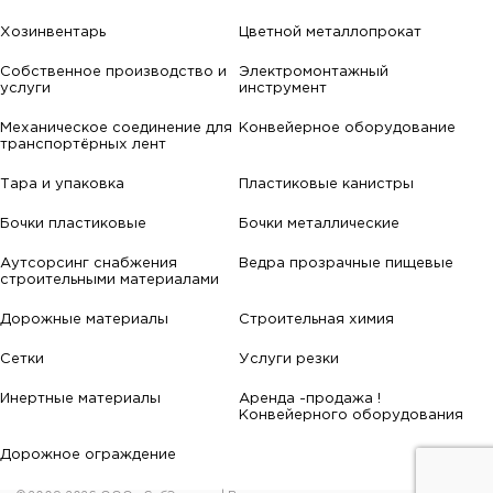
Хозинвентарь
Цветной металлопрокат
Собственное производство и
Электромонтажный
услуги
инструмент
Механическое соединение для
Конвейерное оборудование
транспортёрных лент
Тара и упаковка
Пластиковые канистры
Бочки пластиковые
Бочки металлические
Аутсорсинг снабжения
Ведра прозрачные пищевые
строительными материалами
Дорожные материалы
Строительная химия
Сетки
Услуги резки
Инертные материалы
Аренда -продажа !
Конвейерного оборудования
Дорожное ограждение