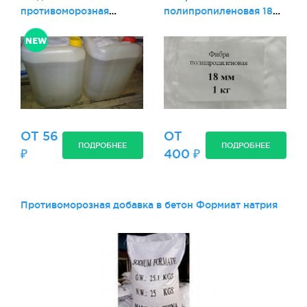
противоморозная
полипропиленовая 18
добавка в бетон Терма
мм
ОТ 56
ОТ
ПОДРОБНЕЕ
ПОДРОБНЕЕ
₽
400 ₽
Противоморозная добавка в бетон Формиат натрия