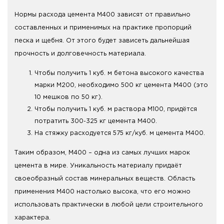
Нормы расхода цемента М400 зависят от правильно
составленных и применимых на практике пропорций
песка и щебня. От этого будет зависеть дальнейшая
прочность и долговечность материала.
Чтобы получить 1 куб. м бетона высокого качества
марки М200, необходимо 500 кг цемента М400 (это
10 мешков по 50 кг).
Чтобы получить 1 куб. м раствора М100, придётся
потратить 300-325 кг цемента М400.
На стяжку расходуется 575 кг/куб. м цемента М400.
Таким образом, М400 – одна из самых лучших марок
цемента в мире. Уникальность материалу придаёт
своеобразный состав минеральных веществ. Область
применения М400 настолько высока, что его можно
использовать практически в любой цели строительного
характера.