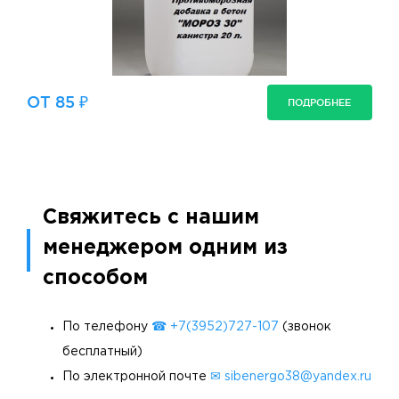
ОТ 85 ₽
ПОДРОБНЕЕ
Свяжитесь с нашим
менеджером одним из
способом
По телефону
☎ +7(3952)727-107
(звонок
бесплатный)
По электронной почте
✉ sibenergo38@yandex.ru