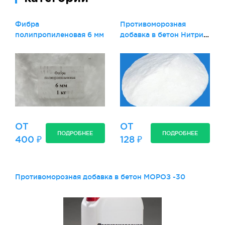
Фибра
Противоморозная
полипропиленовая 6 мм
добавка в бетон Нитрит
натрия
ОТ
ОТ
ПОДРОБНЕЕ
ПОДРОБНЕЕ
400 ₽
128 ₽
Противоморозная добавка в бетон МОРОЗ -30