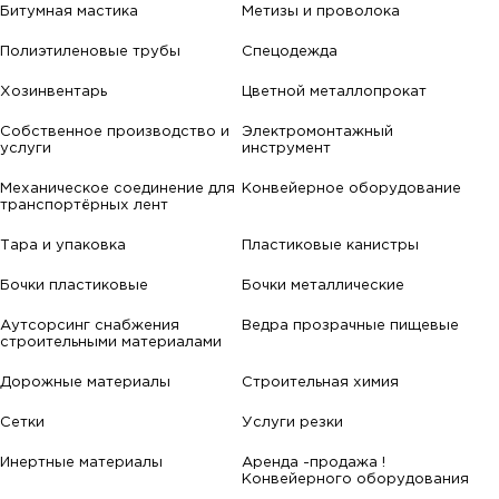
Битумная мастика
Метизы и проволока
Полиэтиленовые трубы
Спецодежда
Хозинвентарь
Цветной металлопрокат
Собственное производство и
Электромонтажный
услуги
инструмент
Механическое соединение для
Конвейерное оборудование
транспортёрных лент
Тара и упаковка
Пластиковые канистры
Бочки пластиковые
Бочки металлические
Аутсорсинг снабжения
Ведра прозрачные пищевые
строительными материалами
Дорожные материалы
Строительная химия
Сетки
Услуги резки
Инертные материалы
Аренда -продажа !
Конвейерного оборудования