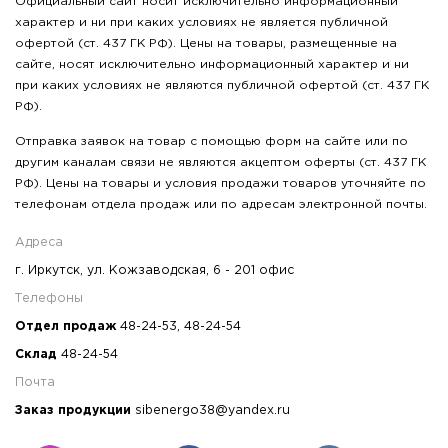
Официальный сайт носит исключительно информационный
характер и ни при каких условиях не является публичной
офертой (ст. 437 ГК РФ). Цены на товары, размещенные на
сайте, носят исключительно информационный характер и ни
при каких условиях не являются публичной офертой (ст. 437 ГК
РФ).
Отправка заявок на товар с помощью форм на сайте или по
другим каналам связи не являются акцептом оферты (ст. 437 ГК
РФ). Цены на товары и условия продажи товаров уточняйте по
телефонам отдела продаж или по адресам электронной почты.
Адреса
г. Иркутск, ул. Кожзаводская, 6 - 201 офис
Телефоны
Отдел продаж
48-24-53
,
48-24-54
Склад
48-24-54
Почта
Заказ продукции
sibenergo38@yandex.ru