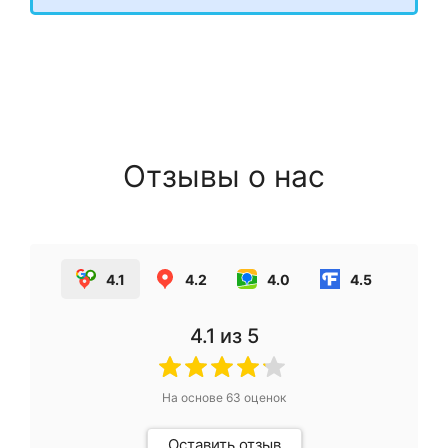
Отзывы о нас
4.1
4.2
4.0
4.5
4.1
из 5
На основе
63
оценок
Оставить отзыв