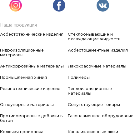
Наша продукция
Асбестотехнические изделия
Стеклоомывающие и
охлаждающие жидкости
Гидроизоляционные
Асбестоцементные изделия
материалы
Антикоррозийные материалы
Лакокрасочные материалы
Промышленная химия
Полимеры
Резинотехнические изделия
Теплоизоляционные
материалы
Огнеупорные материалы
Сопутствующие товары
Противоморозные добавки в
Газопламенное оборудование
бетон
Колючая проволока
Канализационные люки