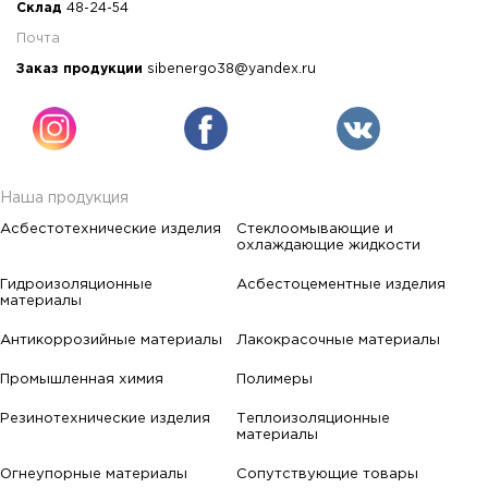
Склад
48-24-54
Почта
Заказ продукции
sibenergo38@yandex.ru
Наша продукция
Асбестотехнические изделия
Стеклоомывающие и
охлаждающие жидкости
Гидроизоляционные
Асбестоцементные изделия
материалы
Антикоррозийные материалы
Лакокрасочные материалы
Промышленная химия
Полимеры
Резинотехнические изделия
Теплоизоляционные
материалы
Огнеупорные материалы
Сопутствующие товары