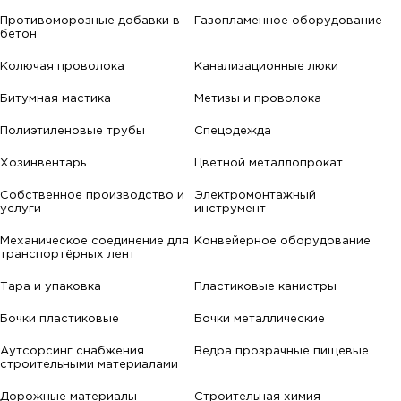
Противоморозные добавки в
Газопламенное оборудование
бетон
Колючая проволока
Канализационные люки
Битумная мастика
Метизы и проволока
Полиэтиленовые трубы
Спецодежда
Хозинвентарь
Цветной металлопрокат
Собственное производство и
Электромонтажный
услуги
инструмент
Механическое соединение для
Конвейерное оборудование
транспортёрных лент
Тара и упаковка
Пластиковые канистры
Бочки пластиковые
Бочки металлические
Аутсорсинг снабжения
Ведра прозрачные пищевые
строительными материалами
Дорожные материалы
Строительная химия