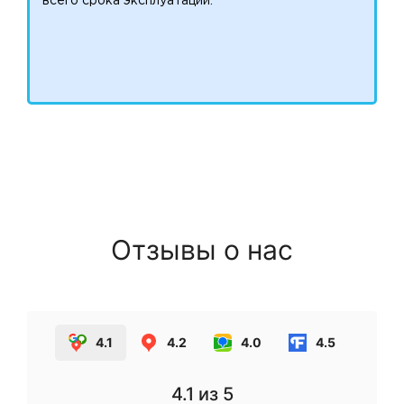
всего срока эксплуатации.
Отзывы о нас
4.1
4.2
4.0
4.5
4.1
из 5