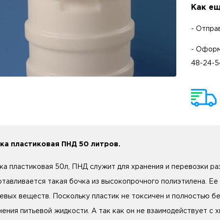
Как ещ
- Отпра
- Оформ
48-24-5
ка пластиковая ПНД 50 литров.
ка пластиковая 50л, ПНД служит для хранения и перевозки ра
отавливается такая бочка из высокопрочного полиэтилена. Ее 
евых веществ. Поскольку пластик не токсичен и полностью бе
нения питьевой жидкости. А так как он не взаимодействует с