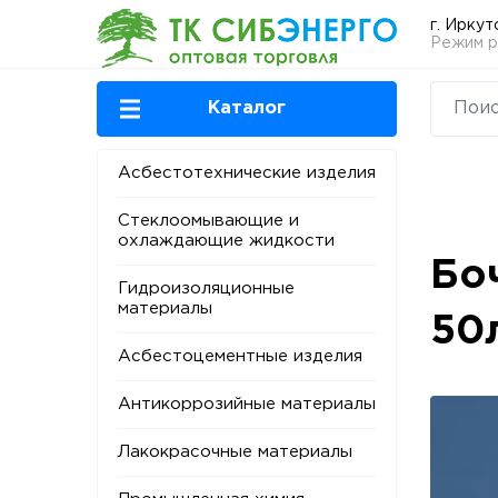
г. Иркут
Режим ра
Каталог
Асбестотехнические изделия
Стеклоомывающие и
охлаждающие жидкости
Бо
Гидроизоляционные
материалы
50
Асбестоцементные изделия
Антикоррозийные материалы
Лакокрасочные материалы