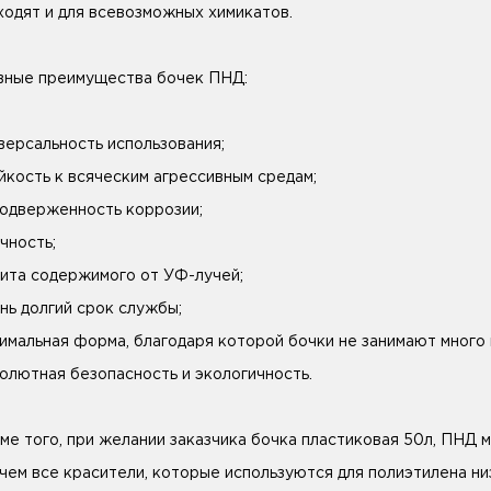
ходят и для всевозможных химикатов.
вные преимущества бочек ПНД:
версальность использования;
йкость к всяческим агрессивным средам;
одверженность коррозии;
чность;
ита содержимого от УФ-лучей;
нь долгий срок службы;
имальная форма, благодаря которой бочки не занимают много 
олютная безопасность и экологичность.
ме того, при желании заказчика бочка пластиковая 50л, ПНД 
чем все красители, которые используются для полиэтилена низ