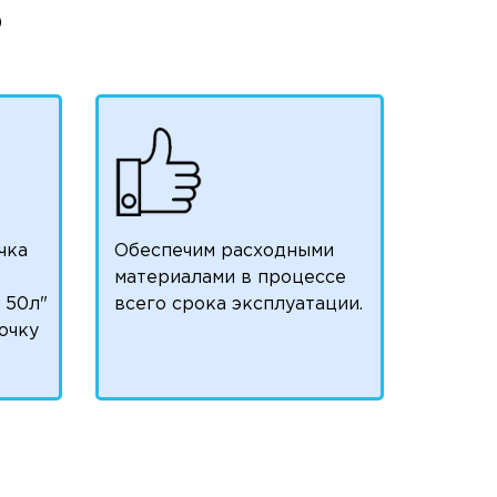
)
чка
Обеспечим расходными
материалами в процессе
 50л"
всего срока эксплуатации.
очку