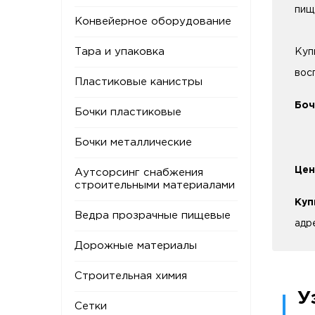
пищ
Конвейерное оборудование
Тара и упаковка
Куп
вос
Пластиковые канистры
Боч
Бочки пластиковые
Бочки металлические
Цен
Аутсорсинг снабжения
строительными материалами
Куп
Ведра прозрачные пищевые
адр
Дорожные материалы
Строительная химия
У
Сетки