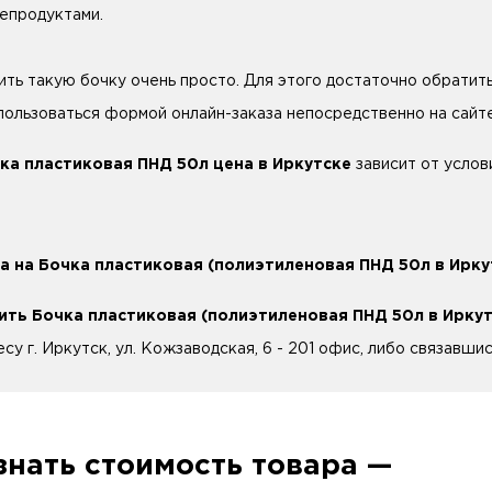
епродуктами.
ить такую бочку очень просто. Для этого достаточно обратит
пользоваться формой онлайн-заказа непосредственно на сайте
ка пластиковая ПНД 50л цена в Иркутске
зависит от услов
а на Бочка пластиковая (полиэтиленовая ПНД 50л в Ирку
ить Бочка пластиковая (полиэтиленовая ПНД 50л в Ирку
есу г. Иркутск, ул. Кожзаводская, 6 - 201 офис, либо связавши
знать стоимость товара —