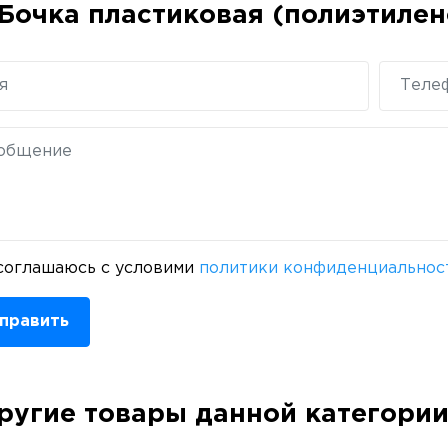
Бочка пластиковая (полиэтилен
соглашаюсь с условими
политики конфиденциальнос
править
ругие товары данной категори