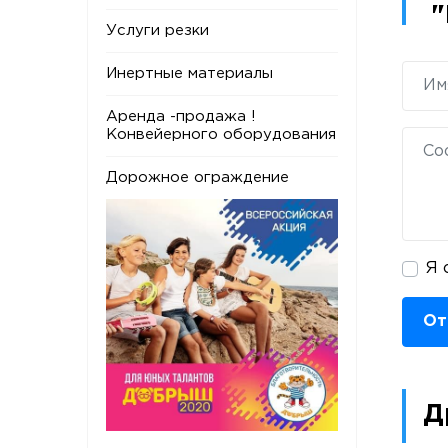
"
Услуги резки
Инертные материалы
Аренда -продажа !
Конвейерного оборудования
Дорожное ограждение
Я 
От
Д