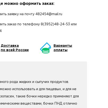
е можно оформить заказ:
вить заявку на почту
482454@mail.ru
ить заказ по телефону
8(3952)48-24-53
или
4
Доставка
Варианты
по всей России
оплаты
зного рода жидких и сыпучих продуктов.
можно использовать и для пищевых, и для не
зопасен, такие бочки нередко применяют для
 химическими веществами, бочки ПНД отлично