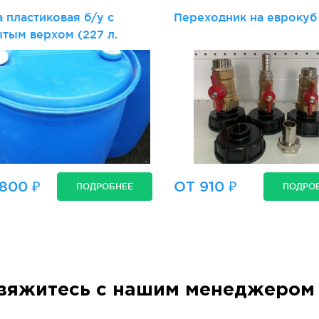
 пластиковая б/у с
Переходник на еврокуб
тым верхом (227 л.
800 ₽
ОТ 910 ₽
ПОДРОБНЕЕ
ПОДРО
вяжитесь с нашим менеджером 