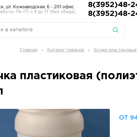
8(3952)48-2
ск, ул. Кожзаводская, 6 - 201 офис
боты: Пн-Пт с 9 до 17 (без обеда).
8(3952)48-2
Главная
Каталог товаров
Бочки пластиковые
чка пластиковая (поли
л
ОТ 94