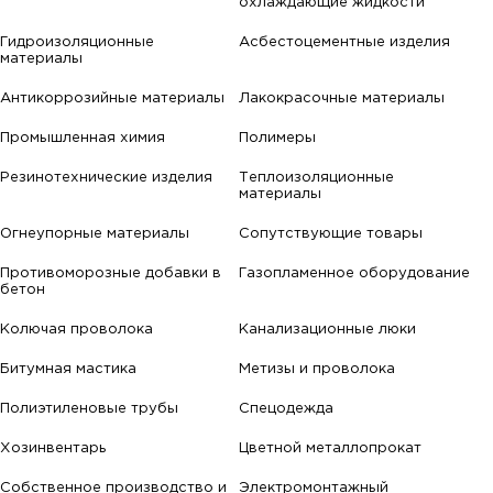
охлаждающие жидкости
Гидроизоляционные
Асбестоцементные изделия
материалы
Антикоррозийные материалы
Лакокрасочные материалы
Промышленная химия
Полимеры
Резинотехнические изделия
Теплоизоляционные
материалы
Огнеупорные материалы
Сопутствующие товары
Противоморозные добавки в
Газопламенное оборудование
бетон
Колючая проволока
Канализационные люки
Битумная мастика
Метизы и проволока
Полиэтиленовые трубы
Спецодежда
Хозинвентарь
Цветной металлопрокат
Собственное производство и
Электромонтажный