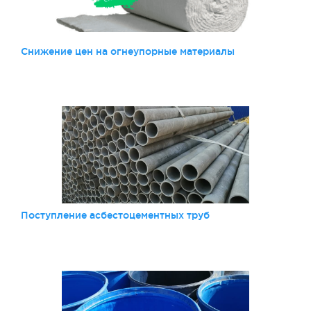
Снижение цен на огнеупорные материалы
Поступление асбестоцементных труб