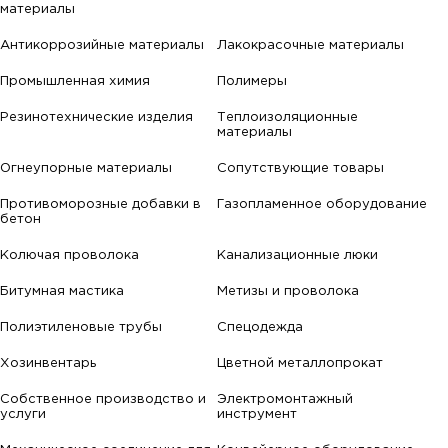
материалы
Антикоррозийные материалы
Лакокрасочные материалы
Промышленная химия
Полимеры
Резинотехнические изделия
Теплоизоляционные
материалы
Огнеупорные материалы
Сопутствующие товары
Противоморозные добавки в
Газопламенное оборудование
бетон
Колючая проволока
Канализационные люки
Битумная мастика
Метизы и проволока
Полиэтиленовые трубы
Спецодежда
Хозинвентарь
Цветной металлопрокат
Собственное производство и
Электромонтажный
услуги
инструмент