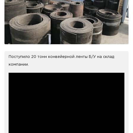
Поступило 20 тонн конвейерной ленты Б/У на склад
компании.