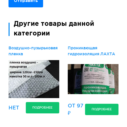
Отправить
Другие товары данной
категории
Воздушно-пузырьковая
Проникающая
пленка
гидроизоляция ЛАХТА
ОТ 97
НЕТ
ПОДРОБНЕЕ
ПОДРОБНЕЕ
₽