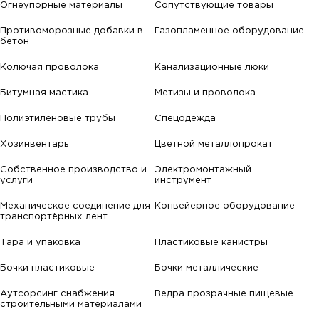
Огнеупорные материалы
Сопутствующие товары
Противоморозные добавки в
Газопламенное оборудование
бетон
Колючая проволока
Канализационные люки
Битумная мастика
Метизы и проволока
Полиэтиленовые трубы
Спецодежда
Хозинвентарь
Цветной металлопрокат
Собственное производство и
Электромонтажный
услуги
инструмент
Механическое соединение для
Конвейерное оборудование
транспортёрных лент
Тара и упаковка
Пластиковые канистры
Бочки пластиковые
Бочки металлические
Аутсорсинг снабжения
Ведра прозрачные пищевые
строительными материалами