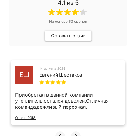
4.1
из 5
На основе
63
оценок
Оставить отзыв
14 августа 2025
ЕШ
Евгений Шестаков
Приобретал в данной компании
утеплитель,остался доволен.Отличная
команда,вежливый персонал.
Отзыв 2GIS