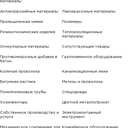
материалы
Антикоррозийные материалы
Лакокрасочные материалы
Промышленная химия
Полимеры
Резинотехнические изделия
Теплоизоляционные
материалы
Огнеупорные материалы
Сопутствующие товары
Противоморозные добавки в
Газопламенное оборудование
бетон
Колючая проволока
Канализационные люки
Битумная мастика
Метизы и проволока
Полиэтиленовые трубы
Спецодежда
Хозинвентарь
Цветной металлопрокат
Собственное производство и
Электромонтажный
услуги
инструмент
Механическое соединение для
Конвейерное оборудование