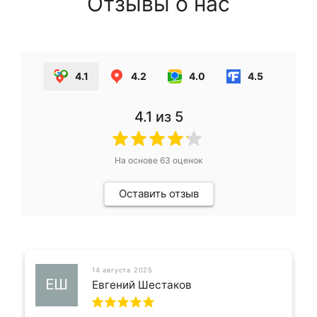
Отзывы о нас
4.1
4.2
4.0
4.5
4.1
из 5
На основе
63
оценок
Оставить отзыв
14 августа 2025
ЕШ
Евгений Шестаков