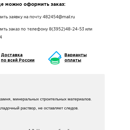
е можно оформить заказ:
вить заявку на почту
482454@mail.ru
ить заказ по телефону
8(3952)48-24-53
или
4
Доставка
Варианты
по всей России
оплаты
 камня, минеральных строительных материалов.
ладочный раствор, не оставляет следов.