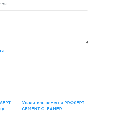
ти
и
OSEPT
Удалитель цемента PROSEPT
гр.
CEMENT CLEANER