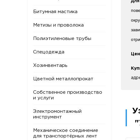
Для
пове
Битумная мастика
окру
Метизы и проволока
зави
Полиэтиленовые трубы
отри
Спецодежда
Цен
Хозинвентарь
Куп
адр
Цветной металлопрокат
Собственное производство
и услуги
У
Электромонтажный
инструмент
"
Механическое соединение
для транспортёрных лент