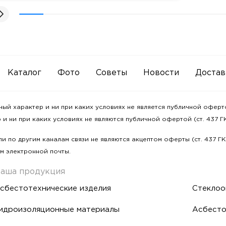
Каталог
Фото
Советы
Новости
Достав
 характер и ни при каких условиях не является публичной офертой
и ни при каких условиях не являются публичной офертой (ст. 437 ГК
и по другим каналам связи не являются акцептом оферты (ст. 437 Г
м электронной почты.
аша продукция
сбестотехнические изделия
Стеклоо
идроизоляционные материалы
Асбесто