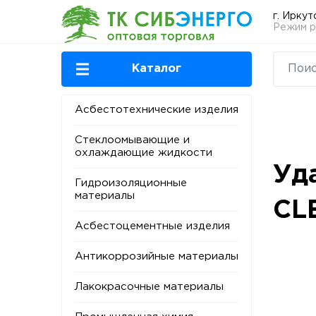
г. Иркут
Режим ра
Каталог
Асбестотехнические изделия
Стеклоомывающие и
охлаждающие жидкости
Уд
Гидроизоляционные
материалы
CL
Асбестоцементные изделия
Антикоррозийные материалы
Лакокрасочные материалы