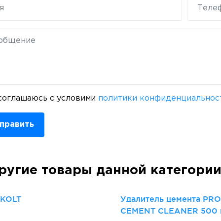
соглашаюсь с условими
политики конфиденциальнос
править
ругие товары данной категори
 KOLT
Удалитель цемента PR
CEMENT CLEANER 500 