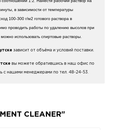
в соотношении 1:2. Нанести рабочий раствор на
минуты, в зависимости от температуры
од 100-300 г/м2 готового раствора в
димо проводить работы по удалению высолов при
а можно использовать спиртовые растворы.
утске
зависит от объёма и условий поставки.
утске
вы можете обратившись в наш офис по
сь с нашими менеджерами по тел. 48-24-53.
EMENT CLEANER"