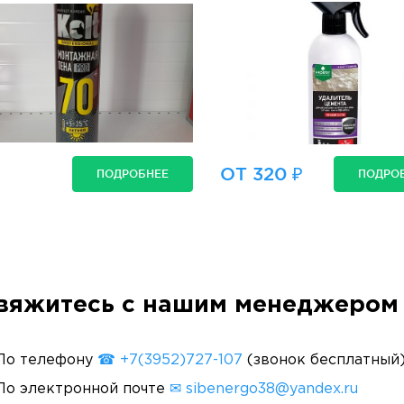
Готовый состав
ОТ 320 ₽
ПОДРОБНЕЕ
ПОДРО
вяжитесь с нашим менеджером 
По телефону
☎ +7(3952)727-107
(звонок бесплатный
По электронной почте
✉ sibenergo38@yandex.ru