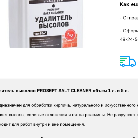
Как ещ
- Отпра
- Оформ
48-24-5
литель высолов PROSEPT SALT CLEANER объем 1 л. и 5 л.
дназначен
для обработки кирпича, натурального и искусственного
яет высолы, солевые отложения и пятна ржавчины. Не разрушает к
ходит для работ внутри и вне помещения.