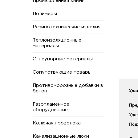
Промышленная химия
Полимеры
Резинотехнические изделия
Теплоизоляционные
материалы
Огнеупорные материалы
Сопутствующие товары
Противоморозные добавки в
Уда
бетон
Газопламенное
Пре
оборудование
Удал
Колючая проволока
Под
Канализационные люки