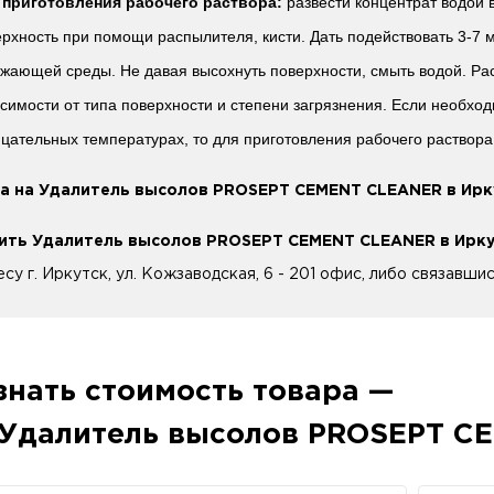
 приготовления рабочего раствора:
развести концентрат водой 
рхность при помощи распылителя, кисти. Дать подействовать 3-7 
жающей среды. Не давая высохнуть поверхности, смыть водой. Расх
симости от типа поверхности и степени загрязнения. Если необхо
цательных температурах, то для приготовления рабочего раствор
а на Удалитель высолов PROSEPT CEMENT CLEANER в Ирк
ить Удалитель высолов PROSEPT CEMENT CLEANER в Ирк
есу г. Иркутск, ул. Кожзаводская, 6 - 201 офис, либо связавши
знать стоимость товара —
Удалитель высолов PROSEPT C