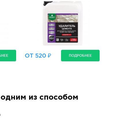
ОТ 520 ₽
БНЕЕ
ПОДРОБНЕЕ
одним из способом
)