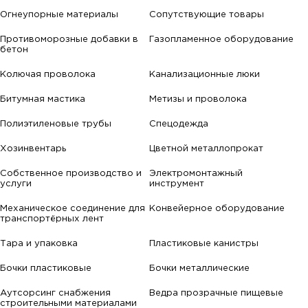
Огнеупорные материалы
Сопутствующие товары
Противоморозные добавки в
Газопламенное оборудование
бетон
Колючая проволока
Канализационные люки
Битумная мастика
Метизы и проволока
Полиэтиленовые трубы
Спецодежда
Хозинвентарь
Цветной металлопрокат
Собственное производство и
Электромонтажный
услуги
инструмент
Механическое соединение для
Конвейерное оборудование
транспортёрных лент
Тара и упаковка
Пластиковые канистры
Бочки пластиковые
Бочки металлические
Аутсорсинг снабжения
Ведра прозрачные пищевые
строительными материалами