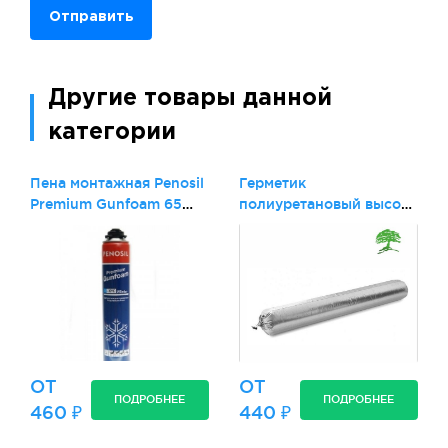
Отправить
Другие товары данной
категории
Пена монтажная Penosil
Герметик
Premium Gunfoam 65
полиуретановый высоко
Winter
модифицированный
ОТ
ОТ
ПОДРОБНЕЕ
ПОДРОБНЕЕ
460 ₽
440 ₽