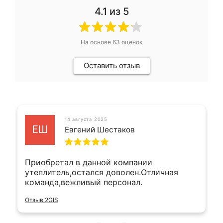
4.1
из 5
На основе
63
оценок
Оставить отзыв
14 августа 2025
ЕШ
Евгений Шестаков
Приобретал в данной компании
утеплитель,остался доволен.Отличная
команда,вежливый персонал.
Отзыв 2GIS