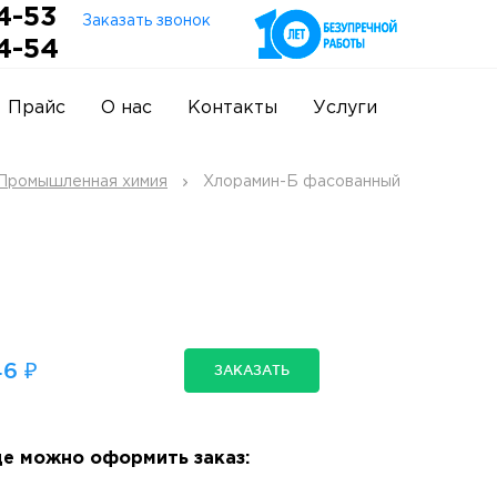
4-53
Заказать звонок
4-54
Прайс
О нас
Контакты
Услуги
Промышленная химия
Хлорамин-Б фасованный
6 ₽
ЗАКАЗАТЬ
е можно оформить заказ: