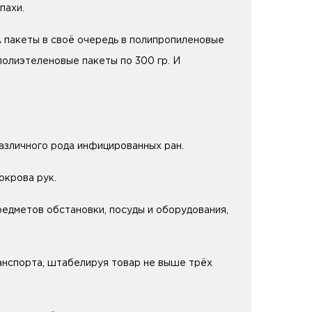
пахи.
А пакеты в своё очередь в полипропиленовые
полиэтеленовые пакеты по 300 гр. И
зличного рода инфицированных ран.
окрова рук.
едметов обстановки, посуды и оборудования,
нспорта, штабелируя товар не выше трёх