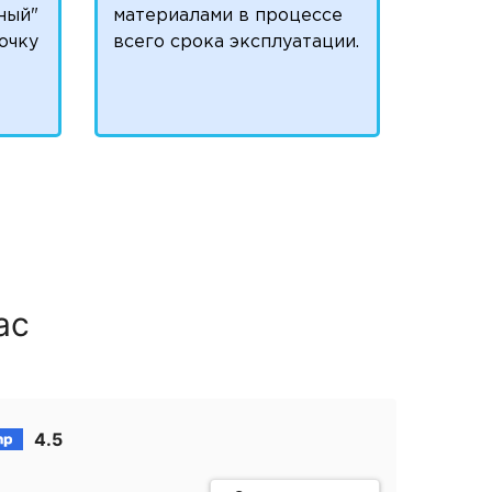
ный"
материалами в процессе
очку
всего срока эксплуатации.
ас
4.5