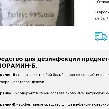
- Отпра
- Оформ
48-24-5
редство для дезинфекции предмет
ЛОРАМИН-Б.
рамин-Б
представляет собой белый порошок со слабым запах
творе и растворе щёлочи.
рамин –Б
содержит в своём составе около 98% натриевую с
рамин-Б
- эффективное средство для дезинфекции поверхнос