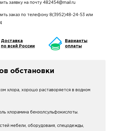
вить заявку на почту
482454@mail.ru
ить заказ по телефону
8(3952)48-24-53
или
4
Доставка
Варианты
по всей России
оплаты
ов обстановки
ом хлора, хорошо раставоряется в водном
оль хлорамина бензолсульфокислоты.
тей мебели, оборудоваия, спецодежды,