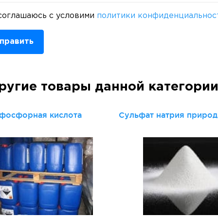
соглашаюсь с условими
политики конфиденциальнос
править
ругие товары данной категори
фосфорная кислота
Сульфат натрия приро