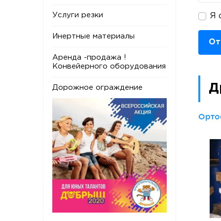
Услуги резки
Я 
Инертные материалы
От
Аренда -продажа !
Конвейерного оборудования
Д
Дорожное ограждение
Орто