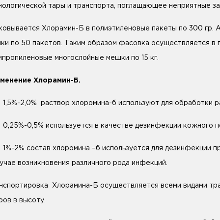
нологической тары и транспорта, поглащающее неприятные за
ковывается Хлорамин-Б в полиэтиленовые пакеты по 300 гр. 
ки по 50 пакетов. Таким образом фасовка осуществляется в 
ипропиленовые многослойные мешки по 15 кг.
менение Хлорамин-Б.
,5%-2,0% раствор хлоромина-б используют для обработки ра
,25%-0,5% используется в качестве дезинфекции кожного п
%-2% состав хлоромина –б используется для дезинфекции пр
лучае возникновения различного рода инфекций.
нспортировка Хлорамина-Б осуществляется всеми видами тра
ров в высоту.