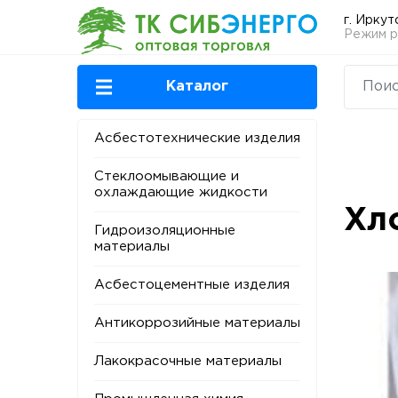
г. Иркут
Режим ра
Каталог
Асбестотехнические изделия
Стеклоомывающие и
охлаждающие жидкости
Хл
Гидроизоляционные
материалы
Асбестоцементные изделия
Антикоррозийные материалы
Лакокрасочные материалы