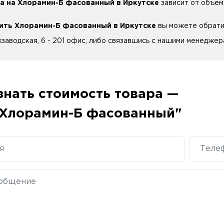
а на Хлорамин-Б фасованный в Иркутске
зависит от объёма
ить Хлорамин-Б фасованный в Иркутске
вы можете обратив
заводская, 6 - 201 офис, либо связавшись с нашими менеджера
знать стоимость товара —
Хлорамин-Б фасованный"