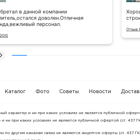
бретал в данной компании
Хоро
литель,остался доволен.Отличная
стро
нда,вежливый персонал.
Отзыв 
2GIS
Каталог
Фото
Советы
Новости
Достав
 характер и ни при каких условиях не является публичной офертой
и ни при каких условиях не являются публичной офертой (ст. 437 ГК
и по другим каналам связи не являются акцептом оферты (ст. 437 Г