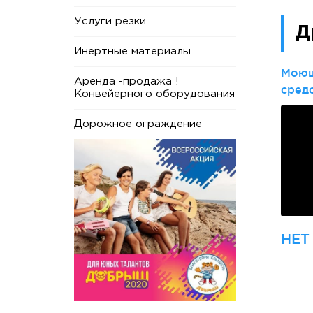
Услуги резки
Д
Инертные материалы
Моющ
Аренда -продажа !
сред
Конвейерного оборудования
Дорожное ограждение
НЕТ