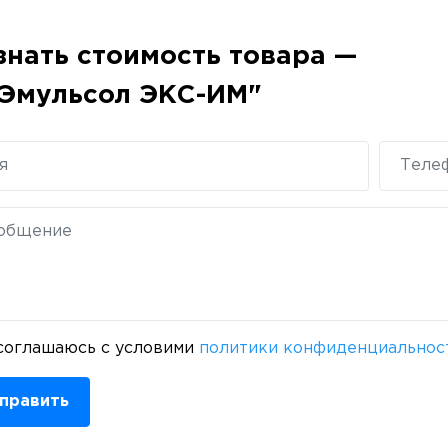
знать стоимость товара —
Эмульсол ЭКС-ИМ"
соглашаюсь с условими
политики конфиденциальнос
править