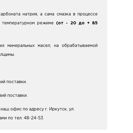
арбоната натрия, а сама смазка в процессе
ом температурном режиме
(от - 20 до + 85
из минеральных масел, на обрабатываемой
олщины.
ий поставки.
вий поставки.
аш офис по адресу г. Иркутск, ул.
ми по тел. 48-24-53.