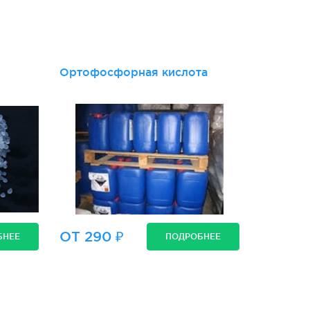
и
Ортофосфорная кислота
ОТ 290 ₽
БНЕЕ
ПОДРОБНЕЕ