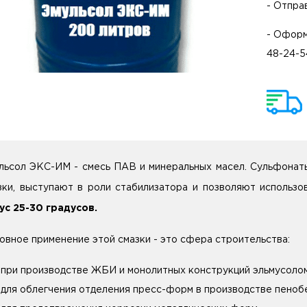
- Отпра
- Оформ
48-24-5
льсол ЭКС-ИМ - смесь ПАВ и минеральных масел. Сульфонат
зки, выступают в роли стабилизатора и позволяют использ
ус 25-30 градусов.
овное применение этой смазки - это сфера строительства:
при производстве ЖБИ и монолитных конструкций эльмусолом
для облегчения отделения пресс-форм в производстве пеноб