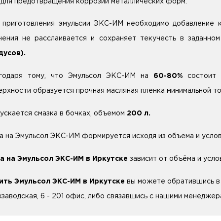
для предотвращения коррозии металлических форм.
 приготовления эмульсии ЭКС-ИМ необходимо добавление к
нения не расслаивается и сохраняет текучесть в заданн
дусов).
годаря тому, что Эмульсол ЭКС-ИМ на
60-80%
состоит 
ерхности образуется прочная масляная пленка минимальной т
ускается смазка в бочках, объемом
200 л.
а на Эмульсол ЭКС-ИМ формируется исходя из объема и услов
а на Эмульсол ЭКС-ИМ в Иркутске
зависит от объёма и усло
ить Эмульсол ЭКС-ИМ в Иркутске
вы можете обратившись в н
заводская, 6 - 201 офис, либо связавшись с нашими менеджера