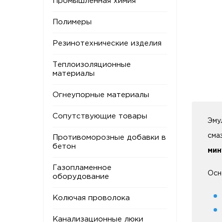
Промышленная химия
Полимеры
Резинотехнические изделия
Теплоизоляционные
материалы
Огнеупорные материалы
Сопутствующие товары
Эму
сма
Противоморозные добавки в
бетон
мин
Газопламенное
Осн
оборудование
Колючая проволока
Канализационные люки