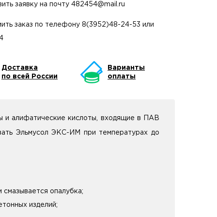
вить заявку на почту
482454@mail.ru
ить заказ по телефону
8(3952)48-24-53
или
4
Доставка
Варианты
по всей России
оплаты
ы и алифатические кислоты, входящие в ПАВ
овать Эльмусол ЭКС-ИМ при температурах до
 смазывается опалубка;
етонных изделий;