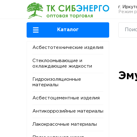
г. Иркут
Режим ра
Каталог
Асбестотехнические изделия
Стеклоомывающие и
охлаждающие жидкости
Эм
Гидроизоляционные
материалы
Асбестоцементные изделия
Антикоррозийные материалы
Лакокрасочные материалы