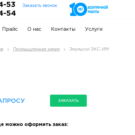
4-53
Заказать звонок
4-54
Прайс
О нас
Контакты
Услуги
ов
Промышленная химия
Эмульсол ЭКС-ИМ
АПРОСУ
ЗАКАЗАТЬ
е можно оформить заказ: