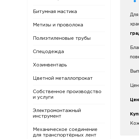
Битумная мастика
Для
хра
Метизы и проволока
гра
Полиэтиленовые трубы
Бла
Спецодежда
пов
Хозинвентарь
Вып
Цветной металлопрокат
Цен
Собственное производство
и услуги
Цен
Электромонтажный
Куп
инструмент
Кож
Механическое соединение
для транспортёрных лент