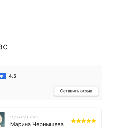
ас
4.5
Оставить отзыв
11 декабря 2023
СН
Марина Чернышева