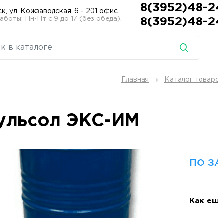
8(3952)48-2
ск, ул. Кожзаводская, 6 - 201 офис
боты: Пн-Пт с 9 до 17 (без обеда).
8(3952)48-2
Главная
Каталог товар
ульсол ЭКС-ИМ
ПО З
Как ещ