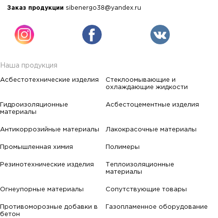
Заказ продукции
sibenergo38@yandex.ru
Наша продукция
Асбестотехнические изделия
Стеклоомывающие и
охлаждающие жидкости
Гидроизоляционные
Асбестоцементные изделия
материалы
Антикоррозийные материалы
Лакокрасочные материалы
Промышленная химия
Полимеры
Резинотехнические изделия
Теплоизоляционные
материалы
Огнеупорные материалы
Сопутствующие товары
Противоморозные добавки в
Газопламенное оборудование
бетон