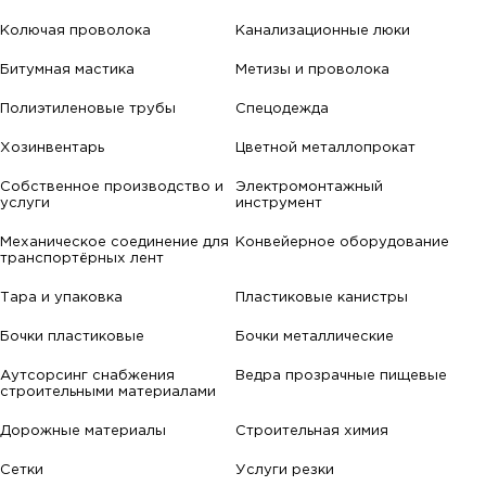
Колючая проволока
Канализационные люки
Битумная мастика
Метизы и проволока
Полиэтиленовые трубы
Спецодежда
Хозинвентарь
Цветной металлопрокат
Собственное производство и
Электромонтажный
услуги
инструмент
Механическое соединение для
Конвейерное оборудование
транспортёрных лент
Тара и упаковка
Пластиковые канистры
Бочки пластиковые
Бочки металлические
Аутсорсинг снабжения
Ведра прозрачные пищевые
строительными материалами
Дорожные материалы
Строительная химия
Сетки
Услуги резки