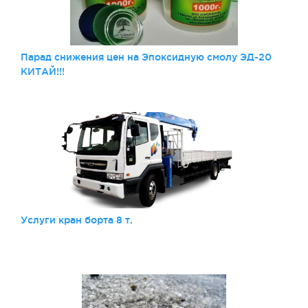
Парад снижения цен на Эпоксидную смолу ЭД-20
КИТАЙ!!!
Услуги кран борта 8 т.