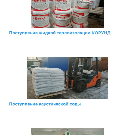
Поступление жидкой теплоизоляции КОРУНД
Поступление каустической соды