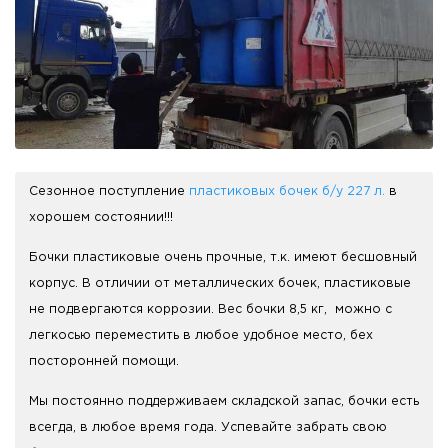
Сезонное поступление
пластиковых бочек б/у 227 л.
в
хорошем состоянии!!!
Бочки пластиковые очень прочные, т.к. имеют бесшовный
корпус. В отличии от металлических бочек, пластиковые
не подвергаются коррозии. Вес бочки 8,5 кг, можно с
легкосью переместить в любое удобное место, бех
посторонней помощи.
Мы постоянно поддерживаем складской запас, бочки есть
всегда, в любое время года. Успевайте забрать свою