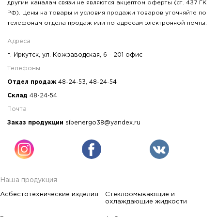
другим каналам связи не являются акцептом оферты (ст. 437 ГК
РФ). Цены на товары и условия продажи товаров уточняйте по
телефонам отдела продаж или по адресам электронной почты.
Адреса
г. Иркутск, ул. Кожзаводская, 6 - 201 офис
Телефоны
Отдел продаж
48-24-53
,
48-24-54
Склад
48-24-54
Почта
Заказ продукции
sibenergo38@yandex.ru
Наша продукция
Асбестотехнические изделия
Стеклоомывающие и
охлаждающие жидкости