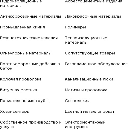
Гидроизоляционные
Асбестоцементные изделия
материалы
Антикоррозийные материалы
Лакокрасочные материалы
Промышленная химия
Полимеры
Резинотехнические изделия
Теплоизоляционные
материалы
Огнеупорные материалы
Сопутствующие товары
Противоморозные добавки в
Газопламенное оборудование
бетон
Колючая проволока
Канализационные люки
Битумная мастика
Метизы и проволока
Полиэтиленовые трубы
Спецодежда
Хозинвентарь
Цветной металлопрокат
Собственное производство и
Электромонтажный
услуги
инструмент