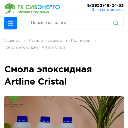
8(3952)48-24-53
Заказать звонок
Главная
Каталог товаров
Полимеры
Смола эпоксидная Artline Cristal
Смола эпоксидная
Artline Cristal