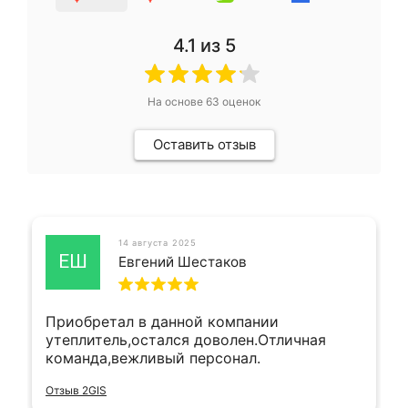
4.1
из 5
На основе
63
оценок
Оставить отзыв
14 августа 2025
ЕШ
Евгений Шестаков
Приобретал в данной компании
утеплитель,остался доволен.Отличная
команда,вежливый персонал.
Отзыв 2GIS