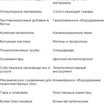
материалы
Огнеупорные материалы
Сопутствующие товары
Противоморозные добавки в
Газопламенное оборудование
бетон
Колючая проволока
Канализационные люки
Битумная мастика
Метизы и проволока
Полиэтиленовые трубы
Спецодежда
Хозинвентарь
Цветной металлопрокат
Собственное производство и
Электромонтажный
услуги
инструмент
Механическое соединение для
Конвейерное оборудование
транспортёрных лент
Тара и упаковка
Пластиковые канистры
Бочки пластиковые
Бочки металлические