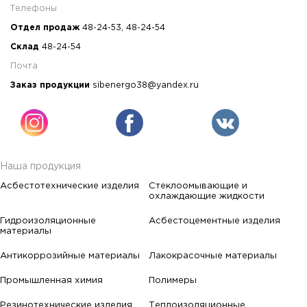
Телефоны
Отдел продаж
48-24-53
,
48-24-54
Склад
48-24-54
Почта
Заказ продукции
sibenergo38@yandex.ru
Наша продукция
Асбестотехнические изделия
Стеклоомывающие и
охлаждающие жидкости
Гидроизоляционные
Асбестоцементные изделия
материалы
Антикоррозийные материалы
Лакокрасочные материалы
Промышленная химия
Полимеры
Резинотехнические изделия
Теплоизоляционные