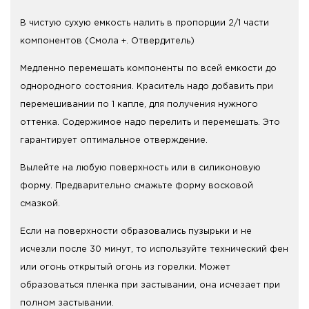
В чистую сухую емкость налить в пропорции 2/1 части
компонентов (Смола +. Отвердитель)
Медленно перемешать компоненты по всей емкости до
однородного состояния. Краситель надо добавить при
перемешивании по 1 капле, для получения нужного
оттенка. Содержимое надо перелить и перемешать. Это
гарантирует оптимальное отверждение.
Вылейте на любую поверхность или в силиконовую
форму. Предварительно смажьте форму восковой
смазкой.
Если на поверхности образовались пузырьки и не
исчезли после 30 минут, то используйте технический фен
или огонь открытый огонь из горелки. Может
образоваться пленка при застывании, она исчезает при
полном застывании.