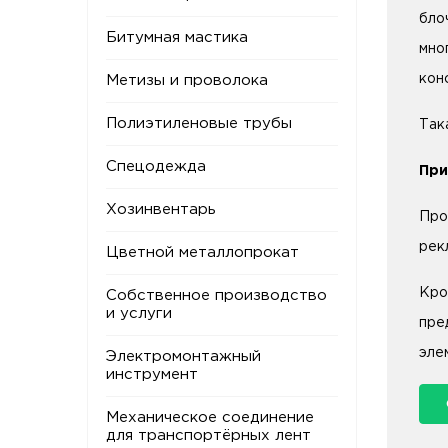
бло
Битумная мастика
мно
кон
Метизы и проволока
Полиэтиленовые трубы
Так
Спецодежда
При
Хозинвентарь
Про
рек
Цветной металлопрокат
Кро
Собственное производство
и услуги
пре
эле
Электромонтажный
инструмент
Механическое соединение
для транспортёрных лент