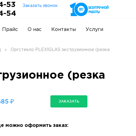
4-53
Заказать звонок
4-54
Прайс
О нас
Контакты
Услуги
ы
Оргстекло PLEXIGLAS экструзионное (резка
трузионное (резка
85 ₽
ЗАКАЗАТЬ
е можно оформить заказ: