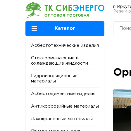
г. Иркут
Режим ра
Каталог
Асбестотехнические изделия
Стеклоомывающие и
охлаждающие жидкости
Ор
Гидроизоляционные
материалы
Асбестоцементные изделия
Антикоррозийные материалы
Лакокрасочные материалы