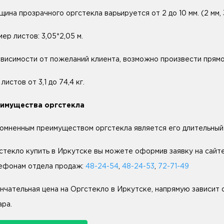
ина прозрачного оргстекла варьируется от 2 до 10 мм. (2 мм, 3 м
ер листов: 3,05*2,05 м.
ависимости от пожеланий клиента, возможно произвести прямо
листов от 3,1 до 74,4 кг.
имущества оргстекла
омненным преимуществом оргстекла является его длительный
стекло купить в Иркутске вы можете оформив заявку на сайте
ефонам отдела продаж:
48-24-54
,
48-24-53
,
72-71-49
нчательная цена на Оргстекло в Иркутске, напрямую зависит 
ара.