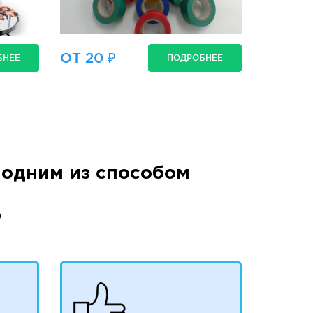
ОТ 20 ₽
БНЕЕ
ПОДРОБНЕЕ
одним из способом
)