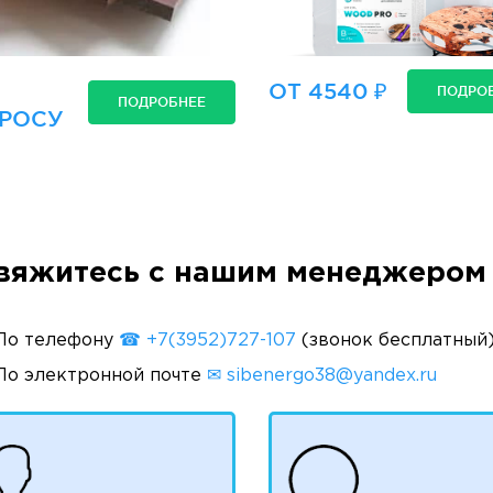
ОТ 4540 ₽
ПОДРО
ПОДРОБНЕЕ
РОСУ
вяжитесь с нашим менеджером 
По телефону
☎ +7(3952)727-107
(звонок бесплатный
По электронной почте
✉ sibenergo38@yandex.ru