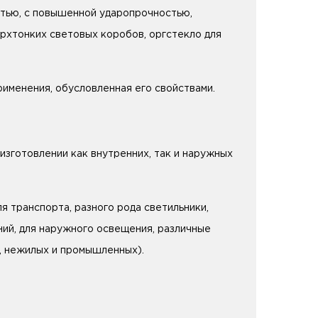
стью, с повышенной ударопрочностью,
ерхтонких световых коробов, оргстекло для
рименения, обусловленная его свойствами.
зготовлении как внутренних, так и наружных
я транспорта, разного рода светильники,
ий, для наружного освещения, различные
х, нежилых и промышленных).