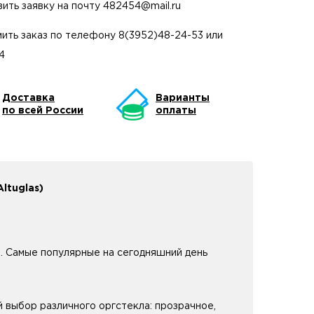
вить заявку на почту
482454@mail.ru
ить заказ по телефону
8(3952)48-24-53
или
4
Доставка
Варианты
по всей России
оплаты
ltuglas)
. Самые популярные на сегодняшний день
й выбор различного оргстекла: прозрачное,