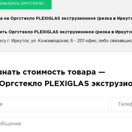
ЗАКАЗАТЬ ОРГСТЕКЛО
а на Оргстекло PLEXIGLAS экструзионное (резка в Иркут
ить Оргстекло PLEXIGLAS экструзионное (резка в Иркутс
есу г. Иркутск, ул. Кожзаводская, 6 - 201 офис, либо связавши
знать стоимость товара —
Оргстекло PLEXIGLAS экструзио