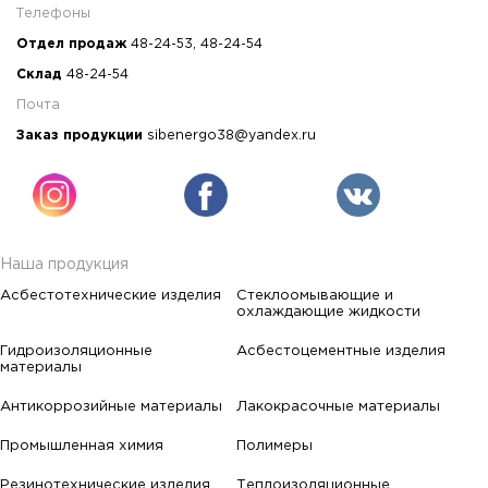
Телефоны
Отдел продаж
48-24-53
,
48-24-54
Склад
48-24-54
Почта
Заказ продукции
sibenergo38@yandex.ru
Наша продукция
Асбестотехнические изделия
Стеклоомывающие и
охлаждающие жидкости
Гидроизоляционные
Асбестоцементные изделия
материалы
Антикоррозийные материалы
Лакокрасочные материалы
Промышленная химия
Полимеры
Резинотехнические изделия
Теплоизоляционные