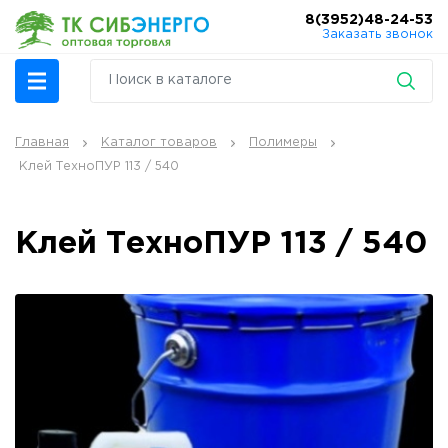
8(3952)48-24-53
Заказать звонок
Главная
Каталог товаров
Полимеры
Клей ТехноПУР 113 / 540
Клей ТехноПУР 113 / 540