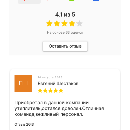
4.1
из 5
На основе
63
оценок
Оставить отзыв
14 августа 2025
ЕШ
Евгений Шестаков
Приобретал в данной компании
утеплитель,остался доволен.Отличная
команда,вежливый персонал.
Отзыв 2GIS