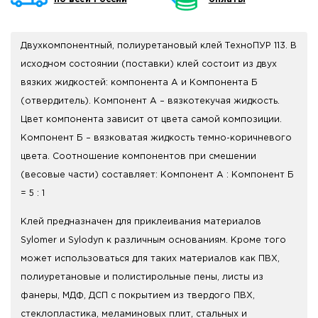
Двухкомпонентный, полиуретановый клей ТехноПУР 113. В
исходном состоянии (поставки) клей состоит из двух
вязких жидкостей: компонента А и Компонента Б
(отвердитель). Компонент А – вязкотекучая жидкость.
Цвет компонента зависит от цвета самой композиции.
Компонент Б – вязковатая жидкость темно-коричневого
цвета. Соотношение компонентов при смешении
(весовые части) составляет: Компонент А : Компонент Б
= 5 : 1
Клей предназначен для приклеивания материалов
Sylomer и Sylodyn к различным основаниям. Кроме того
может использоваться для таких материалов как ПВХ,
полиуретановые и полистирольные пены, листы из
фанеры, МДФ, ДСП с покрытием из твердого ПВХ,
стеклопластика, меламиновых плит, стальных и