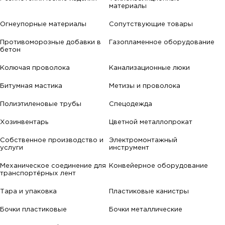
материалы
Огнеупорные материалы
Сопутствующие товары
Противоморозные добавки в
Газопламенное оборудование
бетон
Колючая проволока
Канализационные люки
Битумная мастика
Метизы и проволока
Полиэтиленовые трубы
Спецодежда
Хозинвентарь
Цветной металлопрокат
Собственное производство и
Электромонтажный
услуги
инструмент
Механическое соединение для
Конвейерное оборудование
транспортёрных лент
Тара и упаковка
Пластиковые канистры
Бочки пластиковые
Бочки металлические