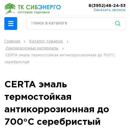
8(3952)48-24-53
Заказать звонок
Главная
Каталог товаров
Лакокрасочные материалы
CERTA эмаль термостойкая антикоррозионная до 700°С
серебристый
CERTA эмаль
термостойкая
антикоррозионная до
700°С серебристый