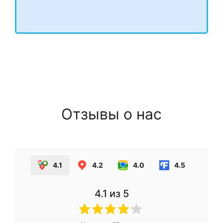
Отзывы о нас
4.1
4.2
4.0
4.5
4.1
из 5