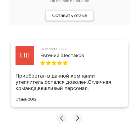
На основе
63
оценок
Оставить отзыв
14 августа 2025
ЕШ
Евгений Шестаков
Приобретал в данной компании
утеплитель,остался доволен.Отличная
команда,вежливый персонал.
Отзыв 2GIS