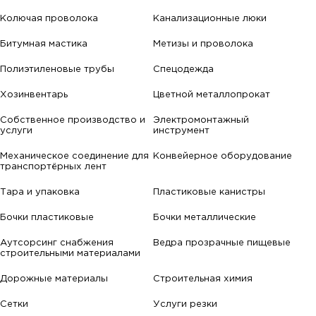
Колючая проволока
Канализационные люки
Битумная мастика
Метизы и проволока
Полиэтиленовые трубы
Спецодежда
Хозинвентарь
Цветной металлопрокат
Собственное производство и
Электромонтажный
услуги
инструмент
Механическое соединение для
Конвейерное оборудование
транспортёрных лент
Тара и упаковка
Пластиковые канистры
Бочки пластиковые
Бочки металлические
Аутсорсинг снабжения
Ведра прозрачные пищевые
строительными материалами
Дорожные материалы
Строительная химия
Сетки
Услуги резки