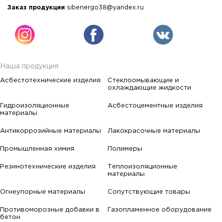
Заказ продукции
sibenergo38@yandex.ru
Наша продукция
Асбестотехнические изделия
Стеклоомывающие и
охлаждающие жидкости
Гидроизоляционные
Асбестоцементные изделия
материалы
Антикоррозийные материалы
Лакокрасочные материалы
Промышленная химия
Полимеры
Резинотехнические изделия
Теплоизоляционные
материалы
Огнеупорные материалы
Сопутствующие товары
Противоморозные добавки в
Газопламенное оборудование
бетон