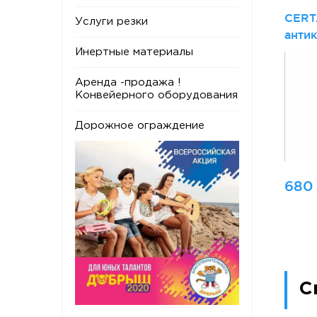
CERT
Услуги резки
анти
крас
Инертные материалы
Аренда -продажа !
Конвейерного оборудования
Дорожное ограждение
680
С