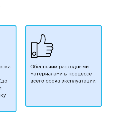
)
аска
Обеспечим расходными
материалами в процессе
(до
всего срока эксплуатации.
и
чку