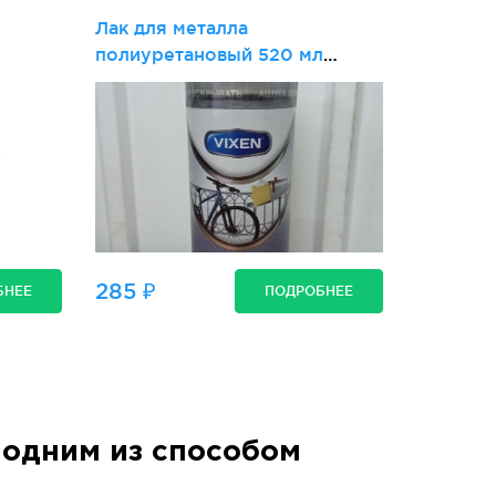
Лак для металла
полиуретановый 520 мл
VIXEN
285 ₽
БНЕЕ
ПОДРОБНЕЕ
одним из способом