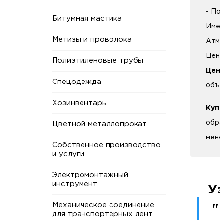
- П
Битумная мастика
Име
Метизы и проволока
Атм
Цен
Полиэтиленовые трубы
Цен
Спецодежда
объ
Хозинвентарь
Куп
обр
Цветной металлопрокат
мен
Собственное производство
и услуги
Электромонтажный
инструмент
У
Механическое соединение
"
для транспортёрных лент