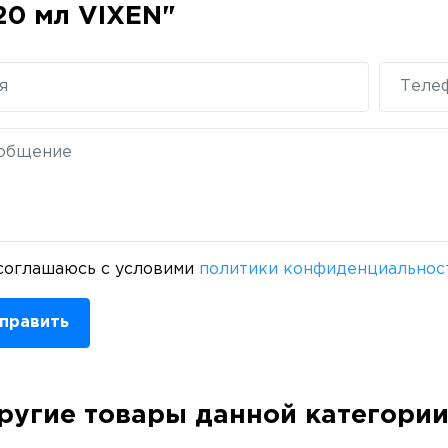
20 мл VIXEN"
соглашаюсь с условими
политики конфиденциальнос
править
ругие товары данной категори