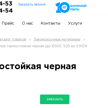
4-53
Заказать звонок
4-54
Прайс
О нас
Контакты
Услуги
аталог товаров
Лакокрасочные материалы
алов термостойкая черная (до 1000С 520 мл VIXEN
остойкая черная
ЗАКАЗАТЬ