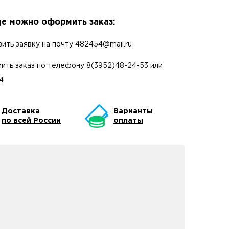
е можно оформить заказ:
вить заявку на почту
482454@mail.ru
ить заказ по телефону
8(3952)48-24-53
или
4
Доставка
Варианты
по всей России
оплаты