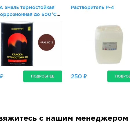
A эмаль термостойкая
Растворитель Р-4
коррозионная до 500°С
но-коричневый
 ₽
250 ₽
ПОДРОБНЕЕ
ПОДРО
вяжитесь с нашим менеджером 