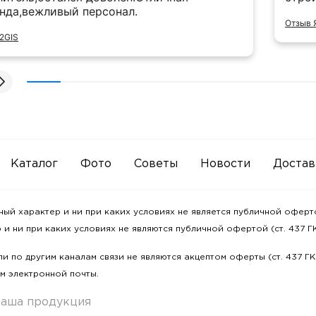
нда,вежливый персонал.
Отзыв 
2GIS
Каталог
Фото
Советы
Новости
Достав
 характер и ни при каких условиях не является публичной офертой
и ни при каких условиях не являются публичной офертой (ст. 437 ГК
и по другим каналам связи не являются акцептом оферты (ст. 437 Г
м электронной почты.
аша продукция