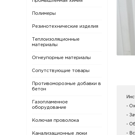
Промышленная химия
Полимеры
Резинотехнические изделия
Теплоизоляционные
материалы
Огнеупорные материалы
Сопутствующие товары
Противоморозные добавки в
бетон
Инс
Газопламенное
- О
оборудование
- За
Колючая проволока
- О
Канализационные люки
- В