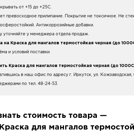
окрывать от +15 до +25C.
ет превосходное прилипание. Покрытие не токсичное. Не стек
осферостойкий. Антикоррозийные добавки.
у уточняйте у менеджера отдела продаж.
а на Краска для мангалов термостойкая черная (до 1000С
ёма и условий поставки.
ить Краска для мангалов термостойкая черная (до 1000С
атившись в наш офис по адресу г. Иркутск, ул. Кожзаводская, 
еджерами по тел. 48-24-53.
знать стоимость товара —
Краска для мангалов термостой