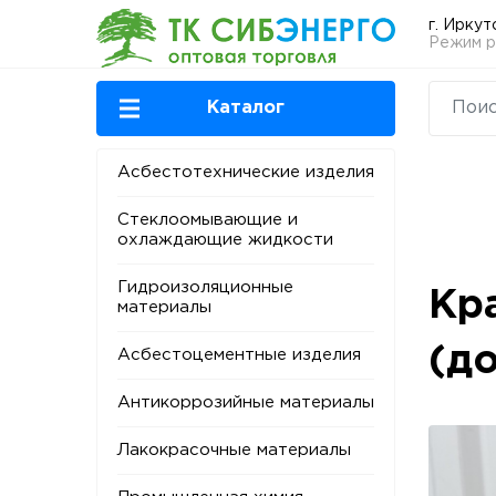
г. Иркут
Режим ра
Каталог
Асбестотехнические изделия
Стеклоомывающие и
охлаждающие жидкости
Гидроизоляционные
Кр
материалы
(д
Асбестоцементные изделия
Антикоррозийные материалы
Лакокрасочные материалы