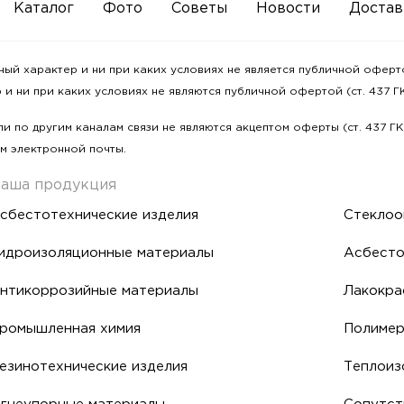
Каталог
Фото
Советы
Новости
Достав
 характер и ни при каких условиях не является публичной офертой
и ни при каких условиях не являются публичной офертой (ст. 437 ГК
и по другим каналам связи не являются акцептом оферты (ст. 437 Г
м электронной почты.
аша продукция
сбестотехнические изделия
Стеклоо
идроизоляционные материалы
Асбесто
нтикоррозийные материалы
Лакокра
ромышленная химия
Полиме
езинотехнические изделия
Теплоиз