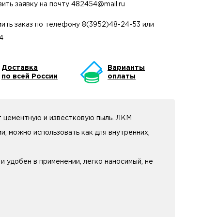
вить заявку на почту
482454@mail.ru
ить заказ по телефону
8(3952)48-24-53
или
4
Доставка
Варианты
по всей России
оплаты
т цементную и известковую пыль. ЛКМ
, можно использовать как для внутренних,
и удобен в применении, легко наносимый, не