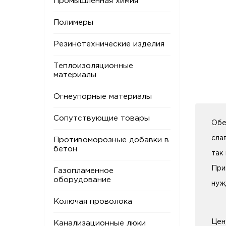
Промышленная химия
Полимеры
Резинотехнические изделия
Теплоизоляционные
материалы
Огнеупорные материалы
Сопутствующие товары
Обе
сла
Противоморозные добавки в
бетон
так
При
Газопламенное
оборудование
нуж
Колючая проволока
Цен
Канализационные люки