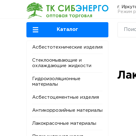
г. Иркут
Режим ра
Каталог
Асбестотехнические изделия
Стеклоомывающие и
охлаждающие жидкости
Ла
Гидроизоляционные
материалы
Асбестоцементные изделия
Антикоррозийные материалы
Лакокрасочные материалы