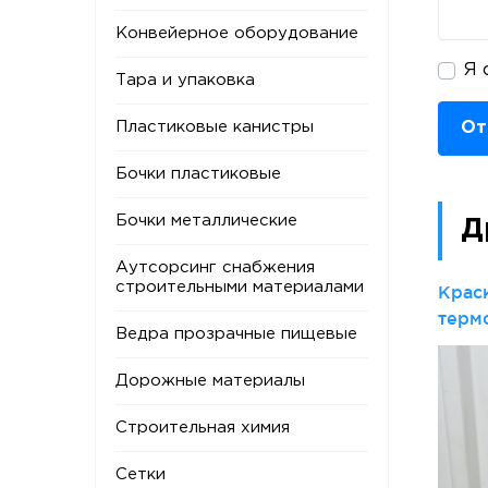
Конвейерное оборудование
Я 
Тара и упаковка
Пластиковые канистры
От
Бочки пластиковые
Бочки металлические
Д
Аутсорсинг снабжения
строительными материалами
Крас
терм
Ведра прозрачные пищевые
1000
Дорожные материалы
Строительная химия
Сетки