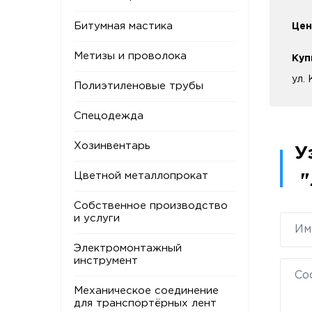
Битумная мастика
Цен
Метизы и проволока
Куп
ул.
Полиэтиленовые трубы
Спецодежда
Хозинвентарь
У
Цветной металлопрокат
"
Собственное производство
и услуги
Электромонтажный
инструмент
Механическое соединение
для транспортёрных лент