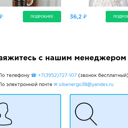
₽
36,2 ₽
ПОДРОБНЕЕ
ПОДРО
вяжитесь с нашим менеджером 
По телефону
☎ +7(3952)727-107
(звонок бесплатный
По электронной почте
✉ sibenergo38@yandex.ru