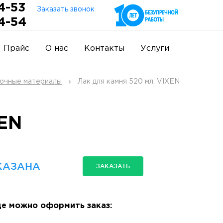
4-53
Заказать звонок
4-54
Прайс
О нас
Контакты
Услуги
очные материалы
Лак для камня 520 мл. VIXEN
XEN
КАЗАНА
ЗАКАЗАТЬ
е можно оформить заказ: