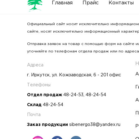
Главная
Прайс
Контакты
Официальный сайт носит исключительно информационный
сайте, носят исключительно информационный характер 
Отправка заявок на товар с помощью форм на сайте ил
уточняйте по телефонам отдела продаж или по адреса
Н
Адреса
А
г. Иркутск, ул. Кожзаводская, 6 - 201 офис
Телефоны
Г
Отдел продаж
48-24-53
,
48-24-54
А
Склад
48-24-54
П
Почта
Заказ продукции
sibenergo38@yandex.ru
Р