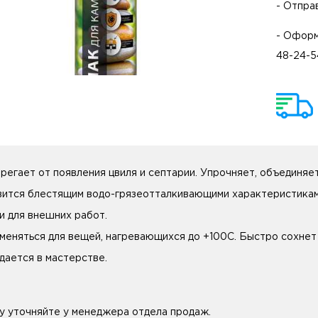
- Отпра
- Оформ
48-24-5
регает от появления цвиля и септарии. Упрочняет, объединяе
вится блестящим водо-грязеотталкивающими характеристиками
 и для внешних работ.
меняться для вещей, нагревающихся до +100C. Быстро сохнет 
дается в мастерстве.
у уточняйте у менеджера отдела продаж.