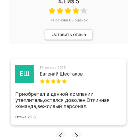
4.1
из 5
На основе
63
оценок
Оставить отзыв
14 августа 2025
ЕШ
Евгений Шестаков
Приобретал в данной компании
утеплитель,остался доволен.Отличная
команда,вежливый персонал.
Отзыв 2GIS