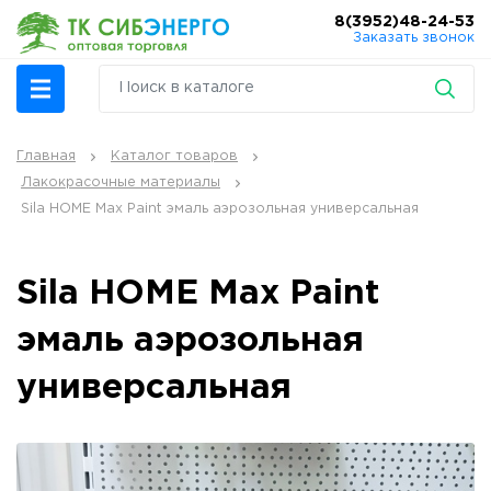
8(3952)48-24-53
Заказать звонок
Главная
Каталог товаров
Лакокрасочные материалы
Sila HOME Max Paint эмаль аэрозольная универсальная
Sila HOME Max Paint
эмаль аэрозольная
универсальная