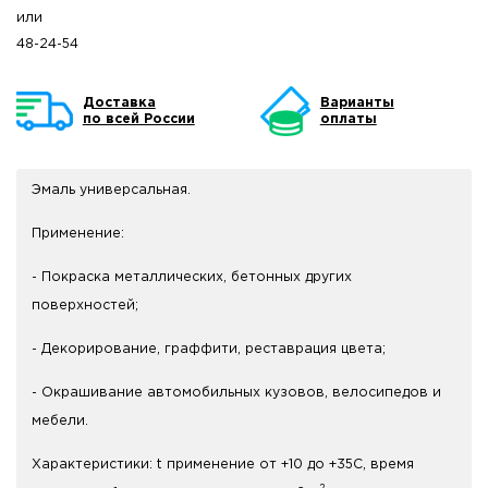
или
48-24-54
Доставка
Варианты
по всей России
оплаты
Эмаль универсальная.
Применение:
- Покраска металлических, бетонных других
поверхностей;
- Декорирование, граффити, реставрация цвета;
- Окрашивание автомобильных кузовов, велосипедов и
мебели.
Характеристики: t применение от +10 до +35С, время
2