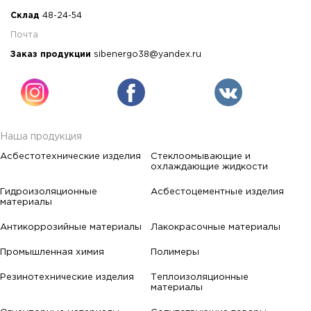
Склад
48-24-54
Почта
Заказ продукции
sibenergo38@yandex.ru
Наша продукция
Асбестотехнические изделия
Стеклоомывающие и
охлаждающие жидкости
Гидроизоляционные
Асбестоцементные изделия
материалы
Антикоррозийные материалы
Лакокрасочные материалы
Промышленная химия
Полимеры
Резинотехнические изделия
Теплоизоляционные
материалы