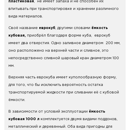
пластиковая
, не имеет запаха и не способен их
впитывать при транспортировке и хранении различного
вида материалов.
Своё название
еврокуб
, другими словами
ёмкость
кубовая,
приобрёл благодаря форме куба, еврокуб
имеет два отверстия. Одно заливное диаметром 200 мм,
оно расположено на верхней части и сливное, это
непосредственно сливной шаровый кран диаметром 100
мм.
Верхняя часть еврокуба имеет куполообразную форму,
для того, что бы исключить вероятность остатка
транспортируемой жидкости при сливании её с кубовой
ёмкости.
В зависимости от условий эксплуотации
ёмкость
кубовая 1000 л
комплектуется двумя видами поддонов,
металлический и деревянный. Оба вида пригодны для