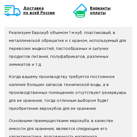
Доставка
Варианты
по всей России
оплаты
Реализуем Еврокуб объемом 1 м.куб. пластиковый, в
металлической обрешетке и с краном, используемый для
перевозки жидкостей, пастообразных и сыпучих
продуктов питания, полуфабрикатов, различных
химикатов и т.д.
Когда вашему производству требуется постоянное
наличие больших запасов технической воды, а в
производственных помещениях отсутствуют резервуары
для ее хранения, тогда отличным выбором будет
приобретение еврокубов для ее хранения.
Основными преимуществами еврокуба, в качестве
емкости для хранения, являются следующие его
характеристики: долговечность материала,