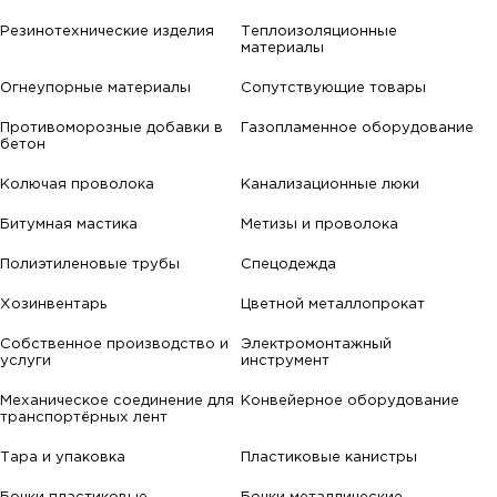
Резинотехнические изделия
Теплоизоляционные
материалы
Огнеупорные материалы
Сопутствующие товары
Противоморозные добавки в
Газопламенное оборудование
бетон
Колючая проволока
Канализационные люки
Битумная мастика
Метизы и проволока
Полиэтиленовые трубы
Спецодежда
Хозинвентарь
Цветной металлопрокат
Собственное производство и
Электромонтажный
услуги
инструмент
Механическое соединение для
Конвейерное оборудование
транспортёрных лент
Тара и упаковка
Пластиковые канистры