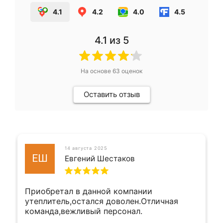
4.1
4.2
4.0
4.5
4.1
из 5
На основе
63
оценок
Оставить отзыв
14 августа 2025
ЕШ
Евгений Шестаков
Приобретал в данной компании
утеплитель,остался доволен.Отличная
команда,вежливый персонал.