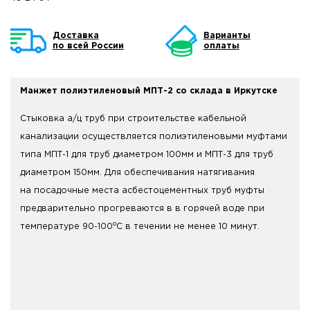
Доставка
Варианты
по всей России
оплаты
Манжет полиэтиленовый МПТ-2 со склада в Иркутске
Стыковка а/ц труб при строительстве кабельной
канализации осуществляется полиэтиленовыми муфтами
типа МПТ-1 для труб диаметром 100мм и МПТ-3 для труб
диаметром 150мм. Для обеспечивания натягивания
на посадочные места асбестоцементных труб муфты
предварительно прогреваются в в горячей воде при
о
температуре 90-100
С в течении не менее 10 минут.