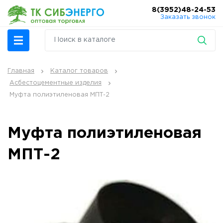
8(3952)48-24-53
Заказать звонок
Главная
Каталог товаров
Асбестоцементные изделия
Муфта полиэтиленовая МПТ-2
Муфта полиэтиленовая
МПТ-2