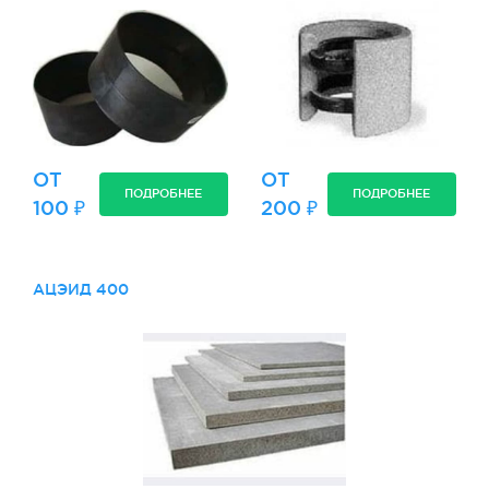
ОТ
ОТ
ПОДРОБНЕЕ
ПОДРОБНЕЕ
100 ₽
200 ₽
АЦЭИД 400