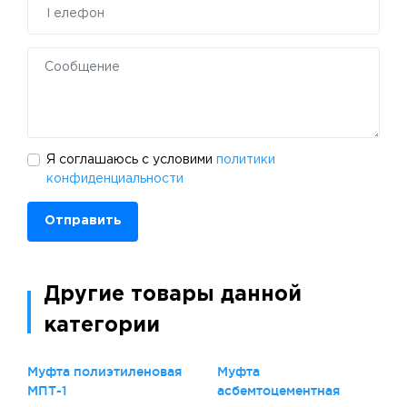
Я соглашаюсь с условими
политики
конфиденциальности
Отправить
Другие товары данной
категории
Муфта полиэтиленовая
Муфта
МПТ-1
асбемтоцементная