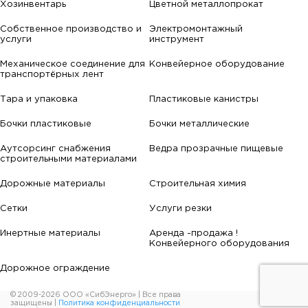
Хозинвентарь
Цветной металлопрокат
Собственное производство и
Электромонтажный
услуги
инструмент
Механическое соединение для
Конвейерное оборудование
транспортёрных лент
Тара и упаковка
Пластиковые канистры
Бочки пластиковые
Бочки металлические
Аутсорсинг снабжения
Ведра прозрачные пищевые
строительными материалами
Дорожные материалы
Строительная химия
Сетки
Услуги резки
Инертные материалы
Аренда -продажа !
Конвейерного оборудования
Дорожное ограждение
© 2009-2026 ООО «СибЭнерго» | Все права
защищены |
Политика конфиденциальности