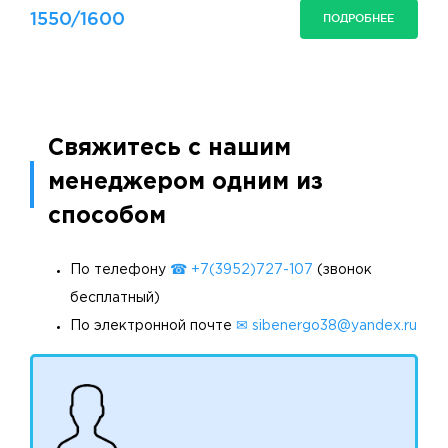
1550/1600
ПОДРОБНЕЕ
Свяжитесь с нашим
менеджером одним из
способом
По телефону
☎ +7(3952)727-107
(звонок
бесплатный)
По электронной почте
✉ sibenergo38@yandex.ru