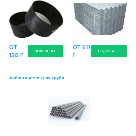
ОТ
ОТ 611
ПОДРОБНЕЕ
ПОДРОБНЕЕ
120 ₽
₽
Асбестоцементная труба