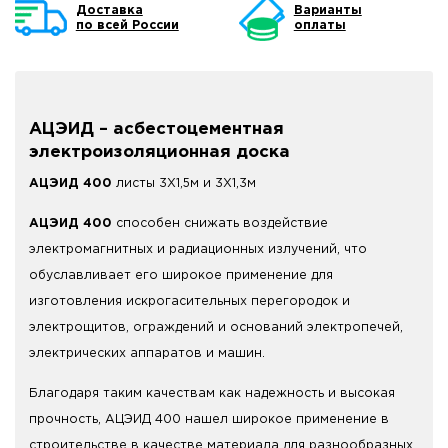
Доставка
Варианты
по всей России
оплаты
АЦЭИД – асбестоцементная
электроизоляционная доска
АЦЭИД 400
листы 3Х1,5м и 3Х1,3м
АЦЭИД 400
способен снижать воздействие
электромагнитных и радиационных излучений, что
обуславливает его широкое применение для
изготовления искрогасительных перегородок и
электрощитов, ограждений и оснований электропечей,
электрических аппаратов и машин.
Благодаря таким качествам как надежность и высокая
прочность, АЦЭИД 400 нашел широкое применение в
строительстве в качестве материала для разнообразных