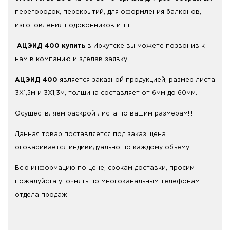
перегородок, перекрытий, для оформления балконов,
изготовления подоконников и т.п.
АЦЭИД 400 купить
в Иркутске вы можете позвонив к
нам в компанию и зделав заявку.
АЦЭИД 400
является заказной продукцией, размер листа
3Х1,5м и 3Х1,3м, толщина составляет от 6мм до 60мм.
Осуществляем раскрой листа по вашим размерам!!!
Данная товар поставляется под заказ, цена
оговаривается индивидуально по каждому объёму.
Всю информацию по цене, срокам доставки, просим
пожалуйста уточнять по многоканальным телефонам
отдела продаж.