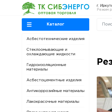
г. Иркут
Режим ра
Каталог
Асбестотехнические изделия
Стеклоомывающие и
охлаждающие жидкости
Ре
Гидроизоляционные
материалы
Асбестоцементные изделия
Антикоррозийные материалы
Лакокрасочные материалы