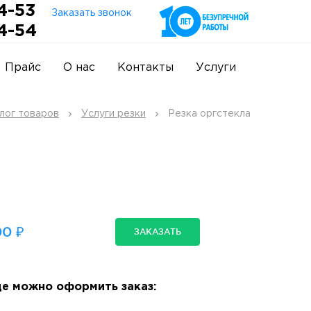
4-53
Заказать звонок
4-54
Прайс
О нас
Контакты
Услуги
лог товаров
Услуги резки
Резка оргстекла
0 ₽
ЗАКАЗАТЬ
е можно оформить заказ: