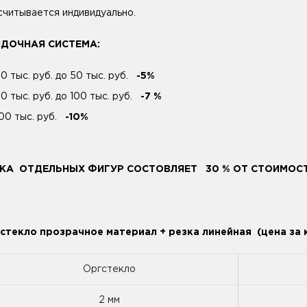
считывается индивидуально.
ИДОЧНАЯ СИСТЕМА:
20 тыс. руб. до 50 тыс. руб.
-5%
50 тыс. руб. до 100 тыс. руб.
-7 %
100 тыс. руб.
-10%
КА ОТДЕЛЬНЫХ ФИГУР СОСТОВЛЯЕТ 30 % ОТ СТОИМОСТ
стекло прозрачное материал + резка линейная (цена за к
Оргстекло
2 мм