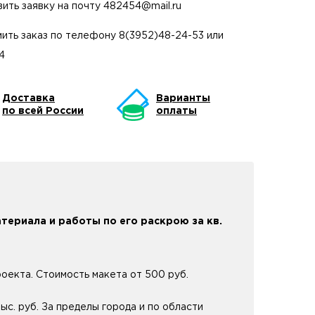
вить заявку на почту
482454@mail.ru
ить заказ по телефону
8(3952)48-24-53
или
4
Доставка
Варианты
по всей России
оплаты
териала и работы по его раскрою за кв.
оекта. Стоимость макета от 500 руб.
с. руб. За пределы города и по области