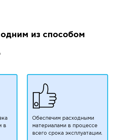
одним из способом
)
зка
Обеспечим расходными
м в
материалами в процессе
всего срока эксплуатации.