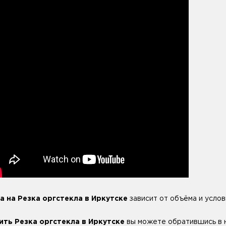
а на Резка оргстекла в Иркутске
зависит от объёма и услов
ить Резка оргстекла в Иркутске
вы можете обратившись в на