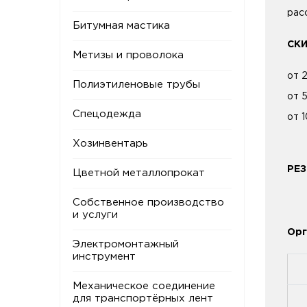
рас
Битумная мастика
СК
Метизы и проволока
от 
Полиэтиленовые трубы
от 
Спецодежда
от 
Хозинвентарь
РЕЗ
Цветной металлопрокат
Собственное производство
и услуги
Орг
Электромонтажный
инструмент
Механическое соединение
для транспортёрных лент