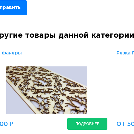
править
ругие товары данной категори
а фанеры
Резка 
00 ₽
ОТ 50
ПОДРОБНЕЕ