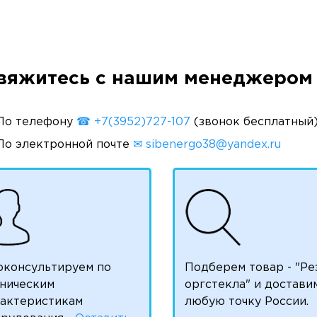
вяжитесь с нашим менеджером 
По телефону
☎ +7(3952)727-107
(звонок бесплатный
По электронной почте
✉ sibenergo38@yandex.ru
оконсультируем по
Подберем товар - "Ре
ническим
оргстекла" и достави
рактеристикам
любую точку России.