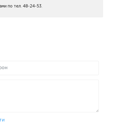
ми по тел. 48-24-53.
ти