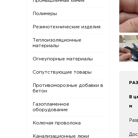
Промышленная химия
Полимеры
Резинотехнические изделия
Теплоизоляционные
материалы
Огнеупорные материалы
Сопутствующие товары
РАЗ
Противоморозные добавки в
бетон
В ц
Газопламенное
м
оборудование
Раз
Колючая проволока
Дос
Канализационные люки