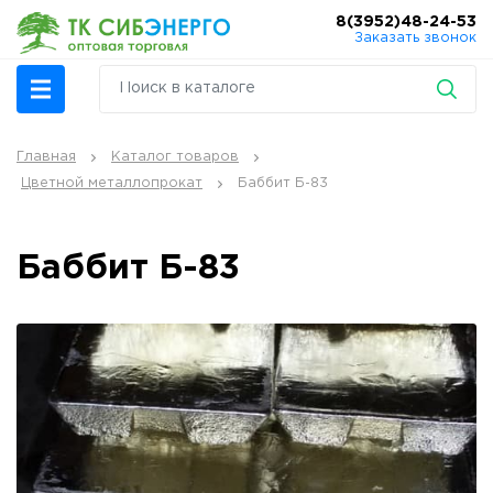
8(3952)48-24-53
Заказать звонок
Главная
Каталог товаров
Цветной металлопрокат
Баббит Б-83
Баббит Б-83