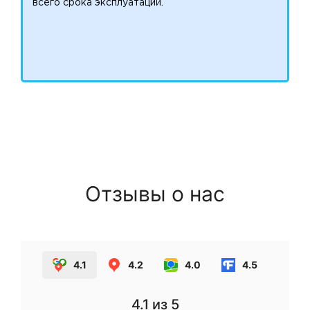
всего срока эксплуатации.
Отзывы о нас
4.1
4.2
4.0
4.5
4.1
из 5