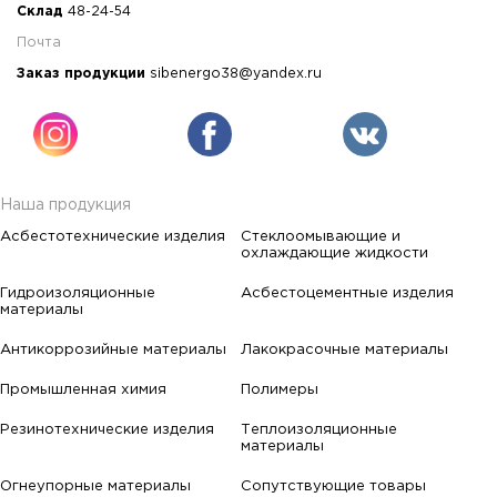
Склад
48-24-54
Почта
Заказ продукции
sibenergo38@yandex.ru
Наша продукция
Асбестотехнические изделия
Стеклоомывающие и
охлаждающие жидкости
Гидроизоляционные
Асбестоцементные изделия
материалы
Антикоррозийные материалы
Лакокрасочные материалы
Промышленная химия
Полимеры
Резинотехнические изделия
Теплоизоляционные
материалы
Огнеупорные материалы
Сопутствующие товары