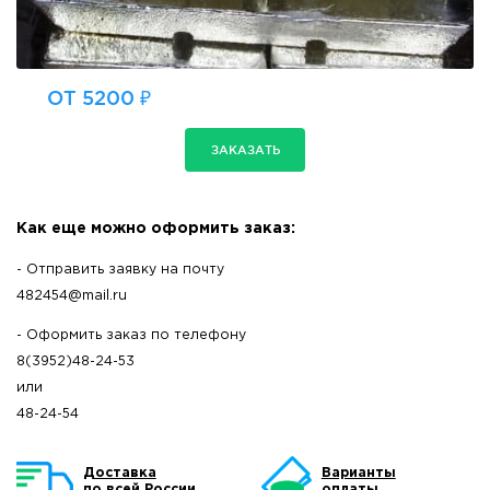
ОТ 5200 ₽
ЗАКАЗАТЬ
Как еще можно оформить заказ:
- Отправить заявку на почту
482454@mail.ru
- Оформить заказ по телефону
8(3952)48-24-53
или
48-24-54
Доставка
Варианты
по всей России
оплаты