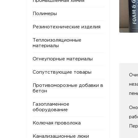
Промышленная химия
Полимеры
Резинотехнические изделия
Теплоизоляционные
материалы
Огнеупорные материалы
Сопутствующие товары
Очи
нез
Противоморозные добавки в
бетон
пен
Газопламенное
Оно
оборудование
раб
Колючая проволока
Пер
Канализационные люки