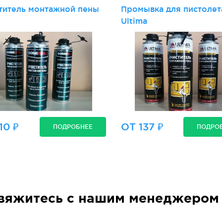
титель монтажной пены
Промывка для пистолет
Ultima
10 ₽
ОТ 137 ₽
ПОДРОБНЕЕ
ПОДРО
вяжитесь с нашим менеджером 