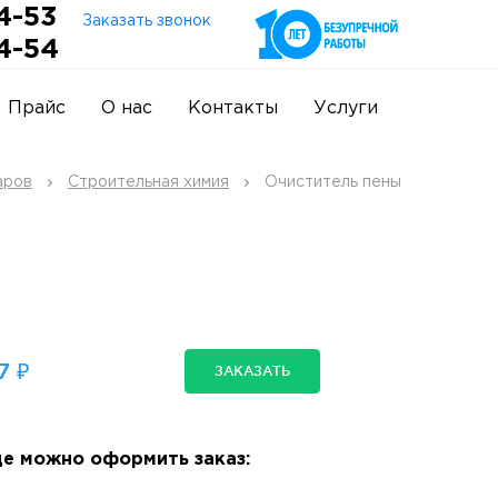
4-53
Заказать звонок
4-54
Прайс
О нас
Контакты
Услуги
аров
Строительная химия
Очиститель пены
7 ₽
ЗАКАЗАТЬ
е можно оформить заказ: