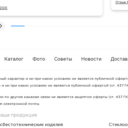
Отзыв 
2GIS
Каталог
Фото
Советы
Новости
Достав
 характер и ни при каких условиях не является публичной офертой
и ни при каких условиях не являются публичной офертой (ст. 437 ГК
и по другим каналам связи не являются акцептом оферты (ст. 437 Г
м электронной почты.
аша продукция
сбестотехнические изделия
Стеклоо