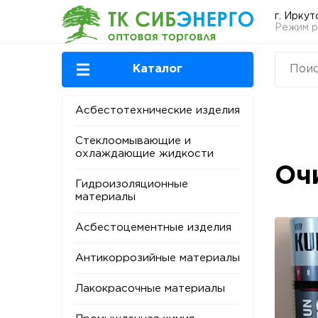
г. Иркут
Режим ра
Каталог
Асбестотехнические изделия
Стеклоомывающие и
охлаждающие жидкости
Оч
Гидроизоляционные
материалы
Асбестоцементные изделия
Антикоррозийные материалы
Лакокрасочные материалы