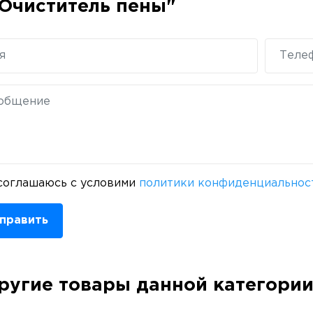
Очиститель пены"
соглашаюсь с условими
политики конфиденциальнос
править
ругие товары данной категори