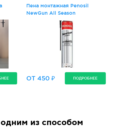
а
Пена монтажная Penosil
NewGun All Season
ОТ 450 ₽
БНЕЕ
ПОДРОБНЕЕ
одним из способом