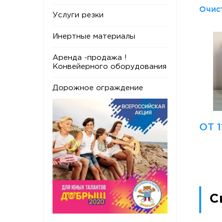
Очис
Услуги резки
Инертные материалы
Аренда -продажа !
Конвейерного оборудования
Дорожное ограждение
ОТ 1
С