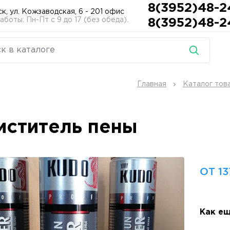
8(3952)48-2
ск, ул. Кожзаводская, 6 - 201 офис
боты: Пн-Пт с 9 до 17 (без обеда).
8(3952)48-2
Главная
Каталог тов
иститель пены
ОТ 13
Как ещ