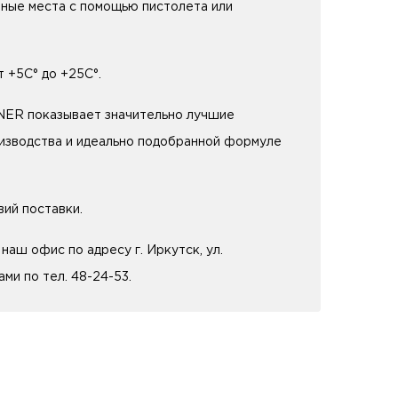
пные места с помощью пистолета или
 +5С° до +25С°.
ER показывает значительно лучшие
оизводства и идеально подобранной формуле
вий поставки.
аш офис по адресу г. Иркутск, ул.
ми по тел. 48-24-53.