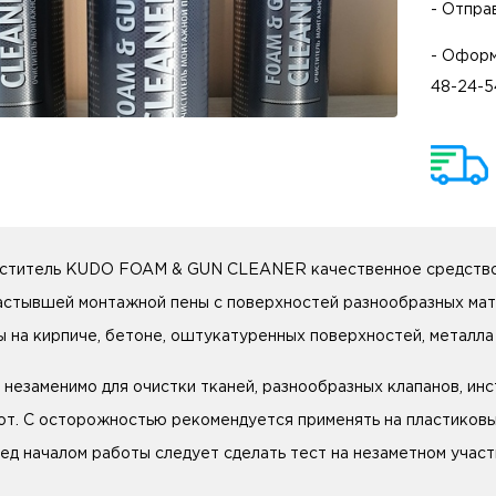
- Отпра
- Оформ
48-24-5
ститель KUDO FOAM & GUN CLEANER качественное средство,
астывшей монтажной пены с поверхностей разнообразных мат
ы на кирпиче, бетоне, оштукатуренных поверхностей, металла 
 незаменимо для очистки тканей, разнообразных клапанов, ин
от. С осторожностью рекомендуется применять на пластиковы
ед началом работы следует сделать тест на незаметном участ