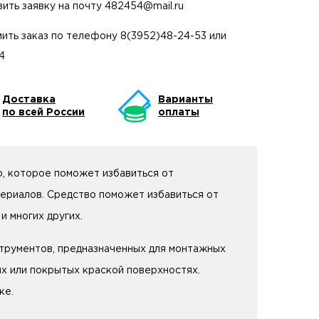
вить заявку на почту
482454@mail.ru
ить заказ по телефону
8(3952)48-24-53
или
4
Доставка
Варианты
по всей России
оплаты
 которое поможет избавиться от
ериалов. Средство поможет избавиться от
и многих других.
струментов, предназначенных для монтажных
х или покрытых краской поверхностях.
ке.