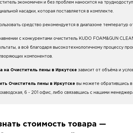
ститель экономичен и без проблем наносится на труднодосту
циальной насадки, которая поставляется в комплекте.
ользовать средство рекомендуется в диапазоне температур от
равнении с конкурентами очиститель KUDO FOAM&GUN CLEAN
ультаты, а всё благодаря высокотехнологичному процессу пр
творяющих компонентов.
а на Очиститель пены в Иркутске
зависит от объёма и усло
ить Очиститель пены в Иркутске
вы можете обратившись в н
заводская, 6 - 201 офис, либо связавшись с нашими менеджера
знать стоимость товара —