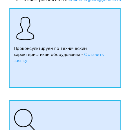
По электронной почте
✉ sibenergo38@yandex.ru
Проконсультируем по техническим
характеристикам оборудования -
Оставить
заявку