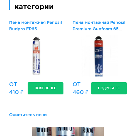
категории
Пена монтажная Penosil
Пена монтажная Penosil
Budpro FP65
Premium Gunfoam 65
Winter
ОТ
ОТ
ПОДРОБНЕЕ
ПОДРОБНЕЕ
410 ₽
460 ₽
Очиститель пены