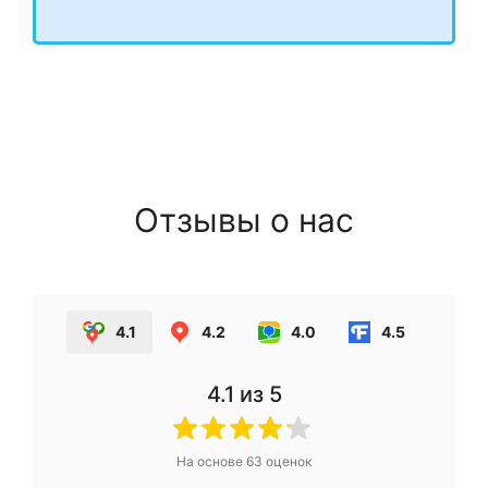
Отзывы о нас
4.1
4.2
4.0
4.5
4.1
из 5
На основе
63
оценок