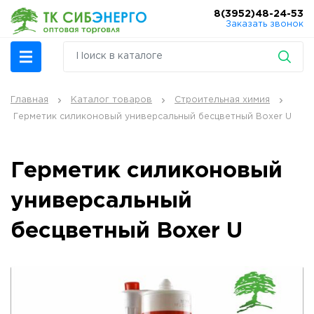
8(3952)48-24-53
Заказать звонок
Главная
Каталог товаров
Строительная химия
Герметик силиконовый универсальный бесцветный Boxer U
Герметик силиконовый
универсальный
бесцветный Boxer U