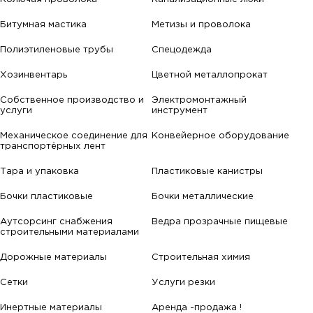
Битумная мастика
Метизы и проволока
Полиэтиленовые трубы
Спецодежда
Хозинвентарь
Цветной металлопрокат
Собственное производство и
Электромонтажный
услуги
инструмент
Механическое соединение для
Конвейерное оборудование
транспортёрных лент
Тара и упаковка
Пластиковые канистры
Бочки пластиковые
Бочки металлические
Аутсорсинг снабжения
Ведра прозрачные пищевые
строительными материалами
Дорожные материалы
Строительная химия
Сетки
Услуги резки
Инертные материалы
Аренда -продажа !