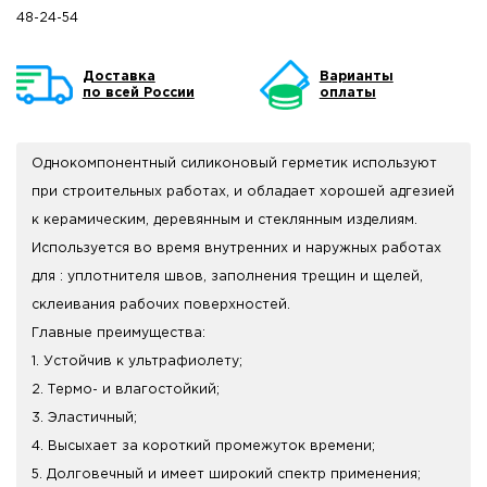
48-24-54
Доставка
Варианты
по всей России
оплаты
Однокомпонентный силиконовый герметик используют
при строительных работах, и обладает хорошей адгезией
к керамическим, деревянным и стеклянным изделиям.
Используется во время внутренних и наружных работах
для : уплотнителя швов, заполнения трещин и щелей,
склеивания рабочих поверхностей.
Главные преимущества:
1. Устойчив к ультрафиолету;
2. Термо- и влагостойкий;
3. Эластичный;
4. Высыхает за короткий промежуток времени;
5. Долговечный и имеет широкий спектр применения;