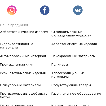
Наша продукция
Асбестотехнические изделия
Стеклоомывающие и
охлаждающие жидкости
Гидроизоляционные
Асбестоцементные изделия
материалы
Антикоррозийные материалы
Лакокрасочные материалы
Промышленная химия
Полимеры
Резинотехнические изделия
Теплоизоляционные
материалы
Огнеупорные материалы
Сопутствующие товары
Противоморозные добавки в
Газопламенное оборудование
бетон
Колючая проволока
Канализационные люки