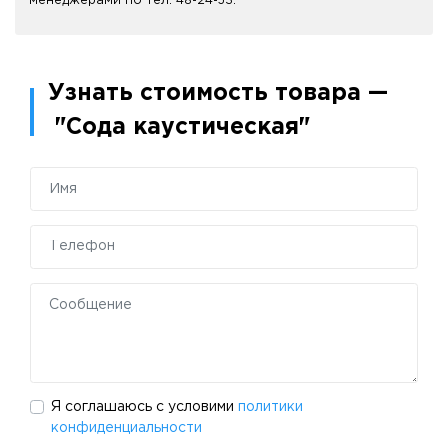
менеджерами по тел. 48-24-53.
Узнать стоимость товара —
"Сода каустическая"
Я соглашаюсь с условими
политики
конфиденциальности