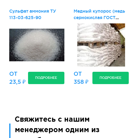
Сульфат аммония ТУ
Медный купорос (медь
113-03-625-90
сернокислая ГОСТ
19347-99
ОТ
ОТ
ПОДРОБНЕЕ
ПОДРОБНЕЕ
23,5 ₽
358 ₽
Свяжитесь с нашим
менеджером одним из