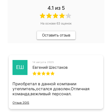
4.1
из 5
На основе
63
оценок
Оставить отзыв
14 августа 2025
ЕШ
Евгений Шестаков
Приобретал в данной компании
утеплитель,остался доволен.Отличная
команда,вежливый персонал.
Отзыв 2GIS