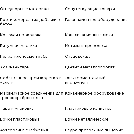
Огнеупорные материалы
Сопутствующие товары
Противоморозные добавки в
Газопламенное оборудование
бетон
Колючая проволока
Канализационные люки
Битумная мастика
Метизы и проволока
Полиэтиленовые трубы
Спецодежда
Хозинвентарь
Цветной металлопрокат
Собственное производство и
Электромонтажный
услуги
инструмент
Механическое соединение для
Конвейерное оборудование
транспортёрных лент
Тара и упаковка
Пластиковые канистры
Бочки пластиковые
Бочки металлические
Аутсорсинг снабжения
Ведра прозрачные пищевые