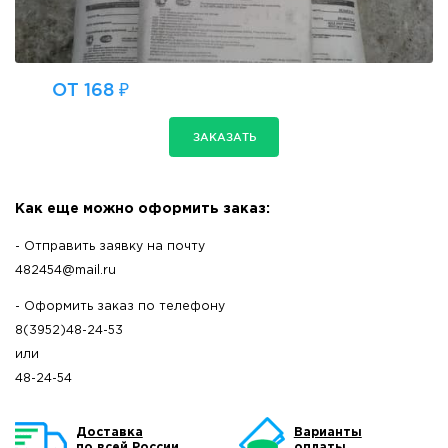
ОТ 168 ₽
ЗАКАЗАТЬ
Как еще можно оформить заказ:
- Отправить заявку на почту
482454@mail.ru
- Оформить заказ по телефону
8(3952)48-24-53
или
48-24-54
Доставка
Варианты
по всей России
оплаты