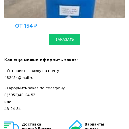
ОТ 154 ₽
ЗАКАЗАТЬ
Как еще можно оформить заказ:
- Отправить заявку на почту
482454@mail.ru
- Оформить заказ по телефону
8(3952)48-24-53
или
48-24-54
Доставка
Варианты
по всей России
оплаты