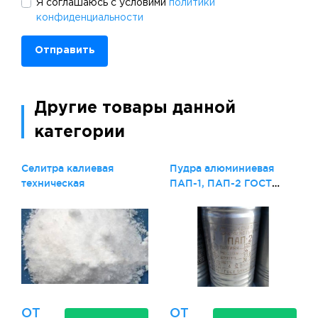
Я соглашаюсь с условими
политики
конфиденциальности
Отправить
Другие товары данной
категории
Селитра калиевая
Пудра алюминиевая
техническая
ПАП-1, ПАП-2 ГОСТ
5494 (Серебрянка
ОТ
ОТ