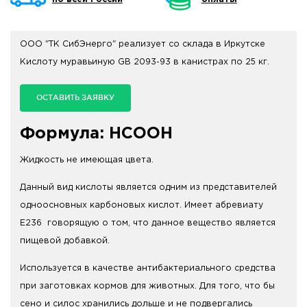
ООО "ТК СибЭнерго" реализует со склада в Иркутске
Кислоту муравьиную GB 2093-93 в канистрах по 25 кг.
ОСТАВИТЬ ЗАЯВКУ
Формула: HCOOH
Жидкость не имеющая цвета.
Данный вид кислоты является одним из представителей
одноосновных карбоновых кислот. Имеет абревиату
E236 говорящую о том, что данное вещество является
пищевой добавкой.
Используется в качестве антибактериального средства
при заготовках кормов для животных. Для того, что бы
сено и силос хранились дольше и не подвергались