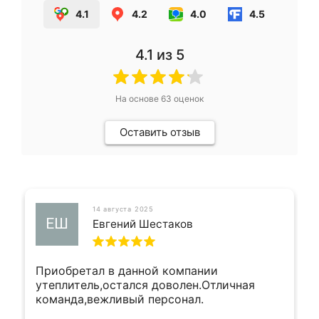
4.1
4.2
4.0
4.5
4.1
из 5
На основе
63
оценок
Оставить отзыв
14 августа 2025
ЕШ
Евгений Шестаков
Приобретал в данной компании
утеплитель,остался доволен.Отличная
команда,вежливый персонал.