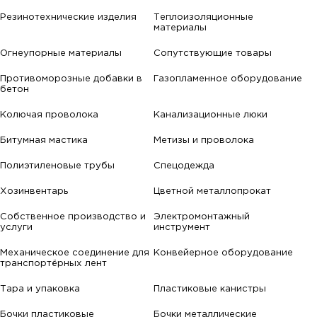
Резинотехнические изделия
Теплоизоляционные
материалы
Огнеупорные материалы
Сопутствующие товары
Противоморозные добавки в
Газопламенное оборудование
бетон
Колючая проволока
Канализационные люки
Битумная мастика
Метизы и проволока
Полиэтиленовые трубы
Спецодежда
Хозинвентарь
Цветной металлопрокат
Собственное производство и
Электромонтажный
услуги
инструмент
Механическое соединение для
Конвейерное оборудование
транспортёрных лент
Тара и упаковка
Пластиковые канистры
Бочки пластиковые
Бочки металлические