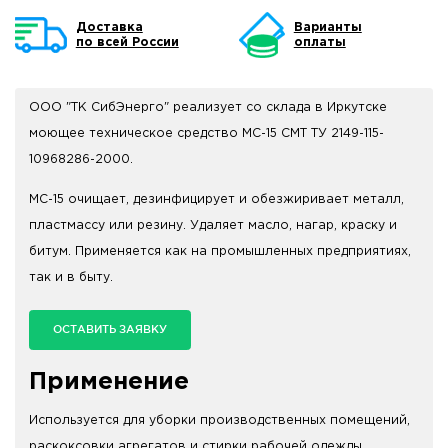
Доставка
Варианты
по всей России
оплаты
ООО "ТК СибЭнерго" реализует со склада в Иркутске
моющее техническое средство МС-15 СМТ ТУ 2149-115-
10968286-2000.
МС-15 очищает, дезинфицирует и обезжиривает металл,
пластмассу или резину. Удаляет масло, нагар, краску и
битум. Применяется как на промышленных предприятиях,
так и в быту.
ОСТАВИТЬ ЗАЯВКУ
Применение
Используется для уборки производственных помещений,
раскоксовки агрегатов и стирки рабочей одежды.