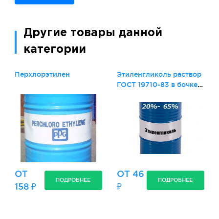
Другие товары данной
категории
Перхлорэтилен
Этиленгликоль раствор
ГОСТ 19710-83 в бочке
200 кг
ОТ
ОТ 46
ПОДРОБНЕЕ
ПОДРОБНЕЕ
158 ₽
₽