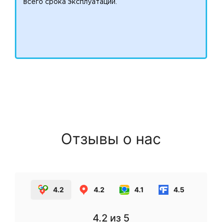
всего срока эксплуатации.
Отзывы о нас
4.2
4.2
4.1
4.5
4.2
из 5