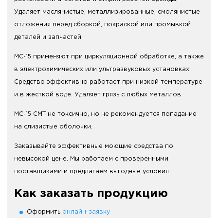
Удаляет маслянистые, металлизированные, смолянистые
отложения перед сборкой, покраской или промывкой
деталей и запчастей.
МС-15 применяют при циркуляционной обработке, а также
в электрохимических или ультразвуковых установках.
Средство эффективно работает при низкой температуре
и в жесткой воде. Удаляет грязь с любых металлов.
МС-15 СМТ не токсично, но не рекомендуется попадание
на слизистые оболочки.
Заказывайте эффективные моющие средства по
невысокой цене. Мы работаем с проверенными
поставщиками и предлагаем выгодные условия.
Как заказать продукцию
Оформить
онлайн-заявку