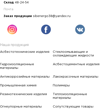
Склад
48-24-54
Почта
Заказ продукции
sibenergo38@yandex.ru
Наша продукция
Асбестотехнические изделия
Стеклоомывающие и
охлаждающие жидкости
Гидроизоляционные
Асбестоцементные изделия
материалы
Антикоррозийные материалы
Лакокрасочные материалы
Промышленная химия
Полимеры
Резинотехнические изделия
Теплоизоляционные
материалы
Огнеупорные материалы
Сопутствующие товары