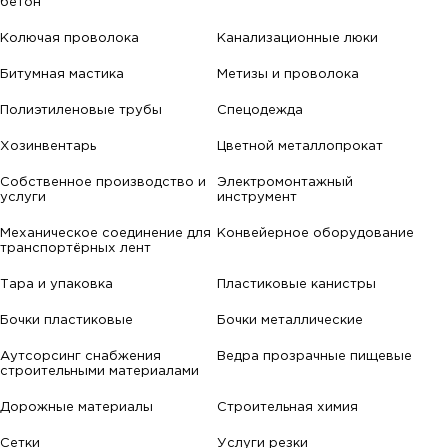
бетон
Колючая проволока
Канализационные люки
Битумная мастика
Метизы и проволока
Полиэтиленовые трубы
Спецодежда
Хозинвентарь
Цветной металлопрокат
Собственное производство и
Электромонтажный
услуги
инструмент
Механическое соединение для
Конвейерное оборудование
транспортёрных лент
Тара и упаковка
Пластиковые канистры
Бочки пластиковые
Бочки металлические
Аутсорсинг снабжения
Ведра прозрачные пищевые
строительными материалами
Дорожные материалы
Строительная химия
Сетки
Услуги резки