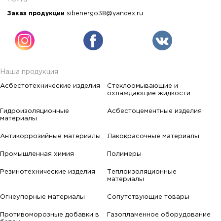
Заказ продукции
sibenergo38@yandex.ru
Наша продукция
Асбестотехнические изделия
Стеклоомывающие и
охлаждающие жидкости
Гидроизоляционные
Асбестоцементные изделия
материалы
Антикоррозийные материалы
Лакокрасочные материалы
Промышленная химия
Полимеры
Резинотехнические изделия
Теплоизоляционные
материалы
Огнеупорные материалы
Сопутствующие товары
Противоморозные добавки в
Газопламенное оборудование