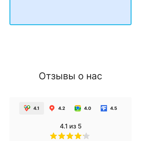
Отзывы о нас
4.1
4.2
4.0
4.5
4.1
из 5