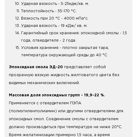
Ударная вязкость - 5-25кдж/кв. м.
Теплостойкость - 55-170 °С.
Вязкость при 20 °С - 4000 мПа*с.
Ударная вязкость - 19 кДж/ кв. м.
Гарантийный срок хранения: эпоксидной смолы - 1,5
года, отвердителя - 2 года.
Условия хранения - плотно закрытая тара,
температура окружающей среды до 40 °С.
Эпоксидная смола ЭД-20
представляет собой
прозрачную вязкую жидкость желтоватого цвета без
видимых механических включений.
Массовая доля эпоксидных групп - 19,9-22 %.
Применяется с отвердителем ПЭПА
(полиэтиленполиамин) или другими отвердителями для
эпоксидных смол. Соединение смолы с отвердителем
должно производиться при температуре не ниже 20°С.
Время желатинизации примерно 1,5 часа, а время