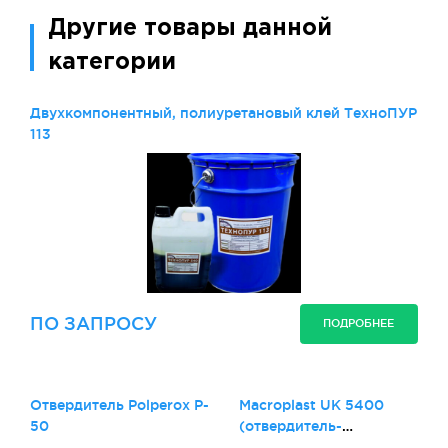
Другие товары данной
категории
Двухкомпонентный, полиуретановый клей ТехноПУР
113
ПО ЗАПРОСУ
ПОДРОБНЕЕ
Отвердитель Polperox P-
Macroplast UK 5400
50
(отвердитель-
компонент Б