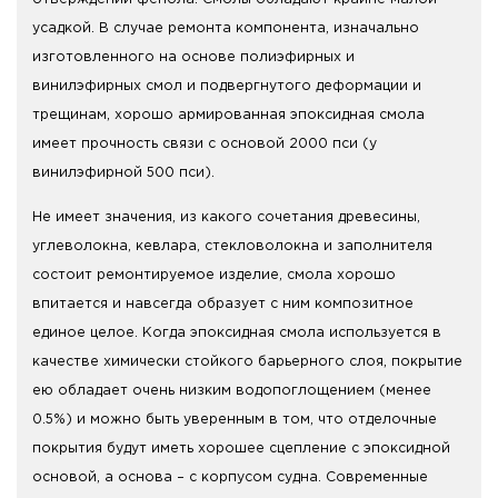
усадкой. В случае ремонта компонента, изначально
изготовленного на основе полиэфирных и
винилэфирных смол и подвергнутого деформации и
трещинам, хорошо армированная эпоксидная смола
имеет прочность связи с основой 2000 пси (у
винилэфирной 500 пси).
Не имеет значения, из какого сочетания древесины,
углеволокна, кевлара, стекловолокна и заполнителя
состоит ремонтируемое изделие, смола хорошо
впитается и навсегда образует с ним композитное
единое целое. Когда эпоксидная смола используется в
качестве химически стойкого барьерного слоя, покрытие
ею обладает очень низким водопоглощением (менее
0.5%) и можно быть уверенным в том, что отделочные
покрытия будут иметь хорошее сцепление с эпоксидной
основой, а основа – с корпусом судна. Современные