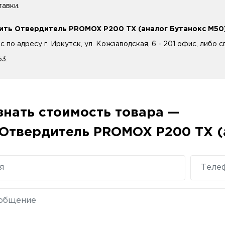
тавки.
ить Отвердитель PROMOX P200 TX (аналог Бутанокс М50)
с по адресу г. Иркутск, ул. Кожзаводская, 6 - 201 офис, либо
53.
знать стоимость товара —
Отвердитель PROMOX P200 TX (