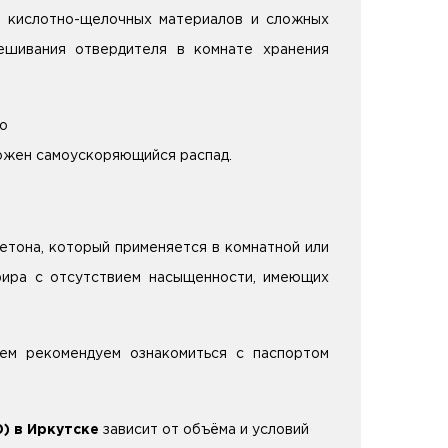
а, кислотно-щелочных материалов и сложных
вешивания отвердителя в комнате хранения
но
можен самоускоряющийся распад.
тона, который применяется в комнатной или
фира с отсутствием насыщенности, имеющих
ием рекомендуем ознакомиться с паспортом
) в Иркутске
зависит от объёма и условий