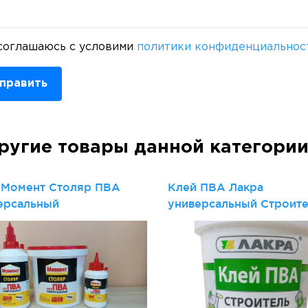
соглашаюсь с условими
политики конфиденциальнос
править
ругие товары данной категори
 Момент Столяр ПВА
Клей ПВА Лакра
ерсальный
универсальный Строит