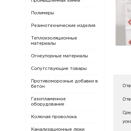
Промышленная химия
Полимеры
Резинотехнические изделия
Теплоизоляционные
материалы
Огнеупорные материалы
Сопутствующие товары
Противоморозные добавки в
Отв
бетон
Газопламенное
Отв
оборудование
Сре
Колючая проволока
уск
Канализационные люки