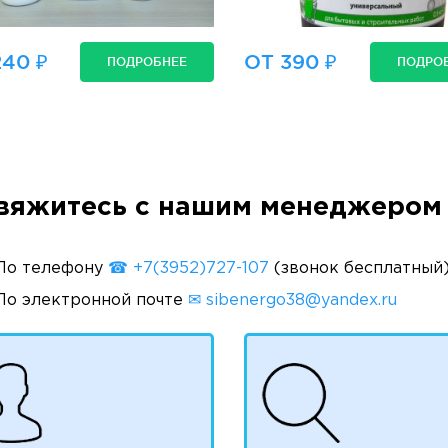
240 ₽
ОТ 390 ₽
ПОДРОБНЕЕ
ПОДРО
вяжитесь с нашим менеджером 
По телефону
☎ +7(3952)727-107
(звонок бесплатный
По электронной почте
✉ sibenergo38@yandex.ru