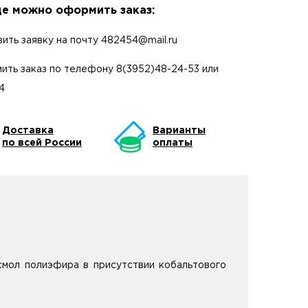
е можно оформить заказ:
вить заявку на почту
482454@mail.ru
ить заказ по телефону
8(3952)48-24-53
или
4
Доставка
Варианты
по всей России
оплаты
смол полиэфира в присутствии кобальтового