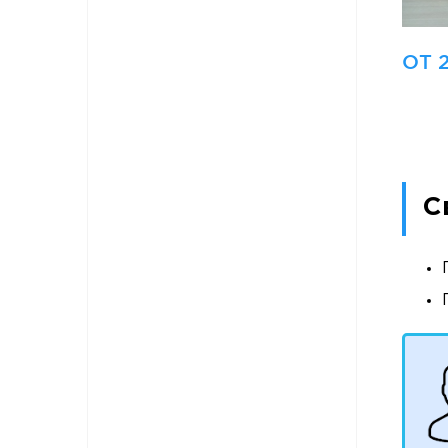
ОТ 
С