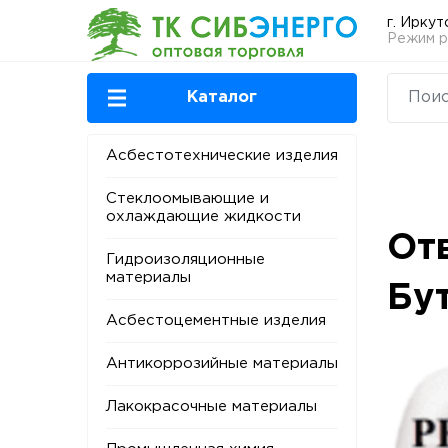
г. Иркут
Режим ра
Каталог
Асбестотехнические изделия
Стеклоомывающие и
охлаждающие жидкости
От
Гидроизоляционные
материалы
Бу
Асбестоцементные изделия
Антикоррозийные материалы
Лакокрасочные материалы