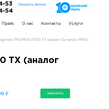
4-53
Заказать звонок
4-54
Прайс
О нас
Контакты
Услуги
рдитель PROMOX P200 TX (аналог Бутанокс М50)
 TX (аналог
0 ₽
ЗАКАЗАТЬ