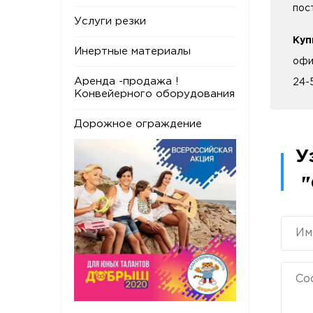
пос
Услуги резки
Куп
Инертные материалы
офи
Аренда -продажа !
24-
Конвейерного оборудования
Дорожное ограждение
У
"