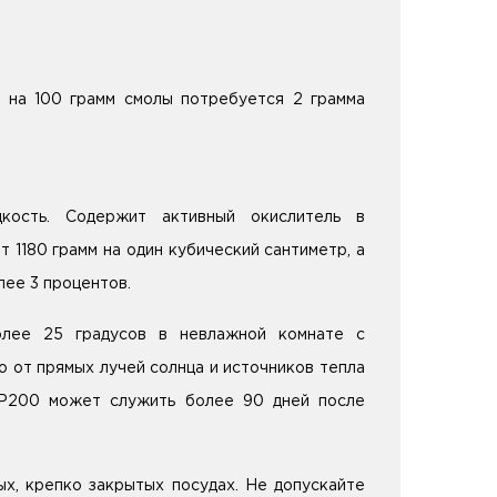
, на 100 грамм смолы потребуется 2 грамма
кость. Содержит активный окислитель в
 1180 грамм на один кубический сантиметр, а
лее 3 процентов.
лее 25 градусов в невлажной комнате с
 от прямых лучей солнца и источников тепла
P200 может служить более 90 дней после
ых, крепко закрытых посудах. Не допускайте