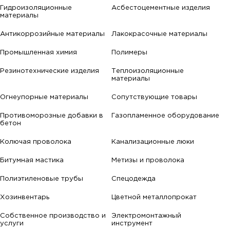
Гидроизоляционные
Асбестоцементные изделия
материалы
Антикоррозийные материалы
Лакокрасочные материалы
Промышленная химия
Полимеры
Резинотехнические изделия
Теплоизоляционные
материалы
Огнеупорные материалы
Сопутствующие товары
Противоморозные добавки в
Газопламенное оборудование
бетон
Колючая проволока
Канализационные люки
Битумная мастика
Метизы и проволока
Полиэтиленовые трубы
Спецодежда
Хозинвентарь
Цветной металлопрокат
Собственное производство и
Электромонтажный
услуги
инструмент