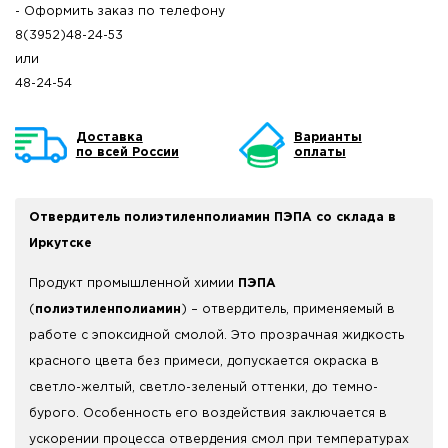
- Оформить заказ по телефону
8(3952)48-24-53
или
48-24-54
Доставка
Варианты
по всей России
оплаты
Отвердитель полиэтиленполиамин ПЭПА со склада в
Иркутске
Продукт промышленной химии
ПЭПА
(
полиэтиленполиамин
) – отвердитель, применяемый в
работе с эпоксидной смолой. Это прозрачная жидкость
красного цвета без примеси, допускается окраска в
светло-желтый, светло-зеленый оттенки, до темно-
бурого. Особенность его воздействия заключается в
ускорении процесса отвердения смол при температурах