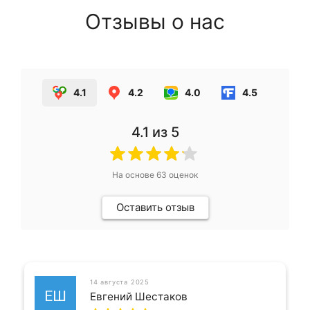
Отзывы о нас
4.1
4.2
4.0
4.5
4.1
из 5
На основе
63
оценок
Оставить отзыв
14 августа 2025
ЕШ
Евгений Шестаков