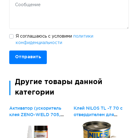
Я соглашаюсь с условими
политики
конфиденциальности
Отправить
Другие товары данной
категории
Активатор (ускоритель
Клей NILOS TL -T 70 с
клея ZENO-WELD 705,
отвердителем для
500 мл
холодной вулканизации