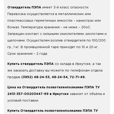
Отвердитель ПЭПА
имеет 3-й класс опасности.
Перевозка осуществляется в металлических или
пластмассовых герметичных емкостях – канистрах или
бочках. Температура хранения – не ниже – 20оС.
Запрещен контакт с сильными окислителями, кислотами и
щелочами. Осуществлем розлив отвердителя по 100/200
гр., 1 кг. В промвшленной таре приходят по 10 и 20 кг.
Срок хранения – 2 года.
Купить отвердитель ПЭПА
со склада в Иркутске, а так
же заказать доставку вы можете по телефонам отдела
продаж
(3952) 48-24-53, 48-24-54, 72-71-49.
Цена на Отвердитель полиэтиленполиамин ПЭПА ТУ
2413-357-00203447-99 в Иркутске
зависит от объёма и
условий поставки.
Купить Отвердитель полиэтиленполиамин ПЭПА ТУ