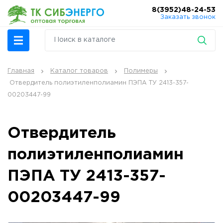
8(3952)48-24-53
Заказать звонок
Главная
Каталог товаров
Полимеры
Отвердитель полиэтиленполиамин ПЭПА ТУ 2413-357-
00203447-99
Отвердитель
полиэтиленполиамин
ПЭПА ТУ 2413-357-
00203447-99