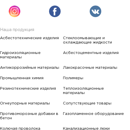
Наша продукция
Асбестотехнические изделия
Стеклоомывающие и
охлаждающие жидкости
Гидроизоляционные
Асбестоцементные изделия
материалы
Антикоррозийные материалы
Лакокрасочные материалы
Промышленная химия
Полимеры
Резинотехнические изделия
Теплоизоляционные
материалы
Огнеупорные материалы
Сопутствующие товары
Противоморозные добавки в
Газопламенное оборудование
бетон
Колючая проволока
Канализационные люки