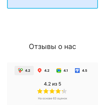
Отзывы о нас
4.2
4.2
4.1
4.5
4.2
из 5
На основе
63
оценок