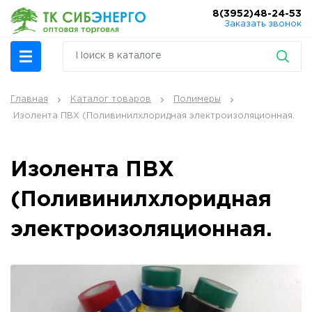
8(3952)48-24-53
Заказать звонок
Главная
Каталог товаров
Полимеры
Изолента ПВХ (Поливинилхлоридная электроизоляционная.
Изолента ПВХ
(Поливинилхлоридная
электроизоляционная.