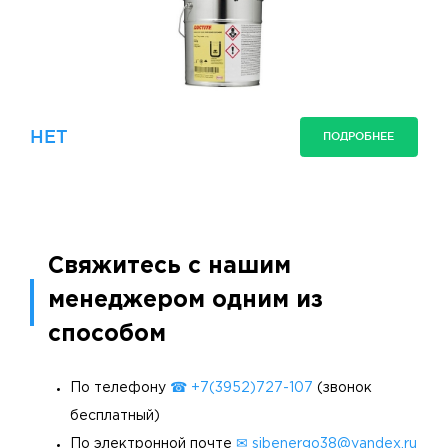
НЕТ
ПОДРОБНЕЕ
Свяжитесь с нашим
менеджером одним из
способом
По телефону
☎ +7(3952)727-107
(звонок
бесплатный)
По электронной почте
✉ sibenergo38@yandex.ru