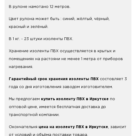
В рулоне намотано 12 метров.
Цвет рулона может быть : синий, жёлтый, чёрный,
красный и зелёный.
В 1 кг. - 23 штуки изоленты ПВХ.
Хранение изоленты ПВХ осуществляется в крытых и
помещениях на растояни не менее 1 метра от приборов
нагревания.
Гарантийный срок хранения изоленты ПВХ
состовляет 3
года со дня изготовления заводом изготовителем.
Мы предлогаем
купить изоленту ПВХ в Иркутске
по
оптовой цене, имеется бесплатная доставка до
транспортной компании.
Окончательня
цена на изоленту ПВХ в Иркутске
, зависит
от условий и объёма поставки товара.