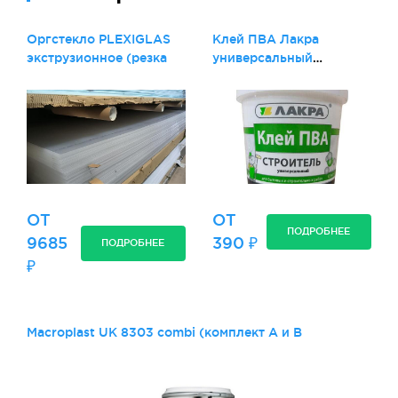
Оргстекло PLEXIGLAS
Клей ПВА Лакра
экструзионное (резка
универсальный
Строитель
ОТ
ОТ
ПОДРОБНЕЕ
9685
390 ₽
ПОДРОБНЕЕ
₽
Macroplast UK 8303 combi (комплект А и В