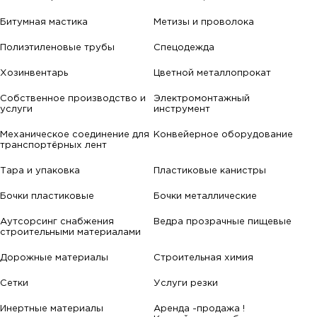
Битумная мастика
Метизы и проволока
Полиэтиленовые трубы
Спецодежда
Хозинвентарь
Цветной металлопрокат
Собственное производство и
Электромонтажный
услуги
инструмент
Механическое соединение для
Конвейерное оборудование
транспортёрных лент
Тара и упаковка
Пластиковые канистры
Бочки пластиковые
Бочки металлические
Аутсорсинг снабжения
Ведра прозрачные пищевые
строительными материалами
Дорожные материалы
Строительная химия
Сетки
Услуги резки
Инертные материалы
Аренда -продажа !